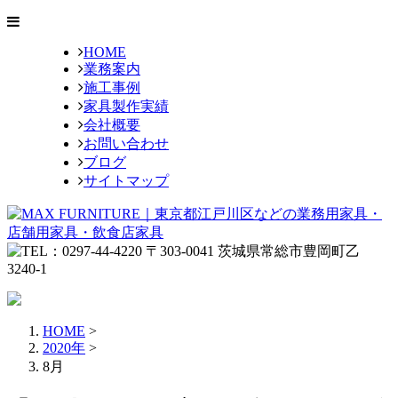
HOME
業務案内
施工事例
家具製作実績
会社概要
お問い合わせ
ブログ
サイトマップ
HOME
>
2020年
>
8月