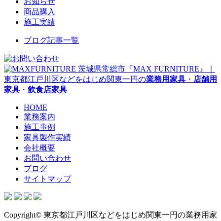
お知らせ
商品購入
施工実績
ブログ記事一覧
茨城県常総市『MAX FURNITURE』｜
東京都江戸川区などをはじめ関東一円の
業務用家具
・
店舗用
家具
・
飲食店家具
HOME
業務案内
施工事例
家具製作実績
会社概要
お問い合わせ
ブログ
サイトマップ
Copyright© 東京都江戸川区などをはじめ関東一円の業務用家