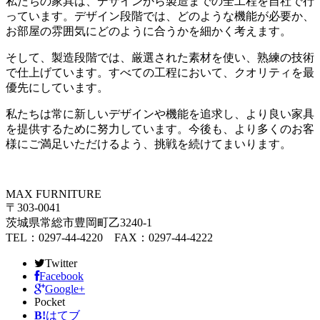
私たちの家具は、デザインから製造までの全工程を自社で行
っています。デザイン段階では、どのような機能が必要か、
お部屋の雰囲気にどのように合うかを細かく考えます。
そして、製造段階では、厳選された素材を使い、熟練の技術
で仕上げています。すべての工程において、クオリティを最
優先にしています。
私たちは常に新しいデザインや機能を追求し、より良い家具
を提供するために努力しています。今後も、より多くのお客
様にご満足いただけるよう、挑戦を続けてまいります。
MAX FURNITURE
〒303-0041
茨城県常総市豊岡町乙3240-1
TEL：0297-44-4220 FAX：0297-44-4222
Twitter
Facebook
Google+
Pocket
B!
はてブ