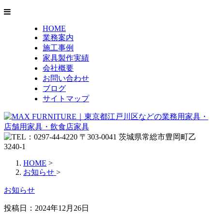
HOME
業務案内
施工事例
家具製作実績
会社概要
お問い合わせ
ブログ
サイトマップ
HOME
>
お知らせ
>
お知らせ
投稿日：
2024年12月26日