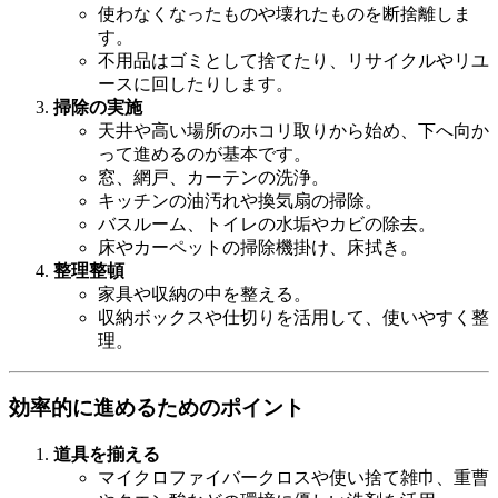
使わなくなったものや壊れたものを断捨離しま
す。
不用品はゴミとして捨てたり、リサイクルやリユ
ースに回したりします。
掃除の実施
天井や高い場所のホコリ取りから始め、下へ向か
って進めるのが基本です。
窓、網戸、カーテンの洗浄。
キッチンの油汚れや換気扇の掃除。
バスルーム、トイレの水垢やカビの除去。
床やカーペットの掃除機掛け、床拭き。
整理整頓
家具や収納の中を整える。
収納ボックスや仕切りを活用して、使いやすく整
理。
効率的に進めるためのポイント
道具を揃える
マイクロファイバークロスや使い捨て雑巾、重曹