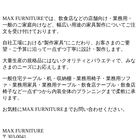
MAX FURNITURE
では、飲食店などの店舗向け・業務用・
一般のご家庭向けなど、幅広い用途の家具製作についてご注
文を受け付けております。
自社工場における
“
製作家具
”
にこだわり、お客さまのご要
望・ご予算に沿って一点ずつ丁寧に設計・製作します。
大量生産の規格品にはないクオリティとバラエティで、みな
さまのニーズにお応えします。
一般住宅テーブル・机・収納棚・業務用椅子・業務用ソフ
ァ・業務用家具・業務用テーブル・飲食店テーブル・飲食店
椅子など一点ずつから内装全体のプランニングまで柔軟に承
ります。
お気軽に
MAX FURNITURE
までお問い合わせください。
MAX FURNITURE
〒303-0041