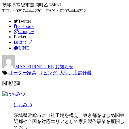
茨城県常総市豊岡町乙3240-1
TEL：0297-44-4220 FAX：0297-44-4222
Twitter
Facebook
Google+
Pocket
B!
はてブ
LINE
MAX FURNITURE
お知らせ
-
オーダー家具
,
リビング
,
大型、店舗什器
関連記事
はちみつ
茨城県常総市に自社工場を構え、東京都をはじめ関東
近郊や全国を対応エリアとして家具製作事業を展開し
てお …