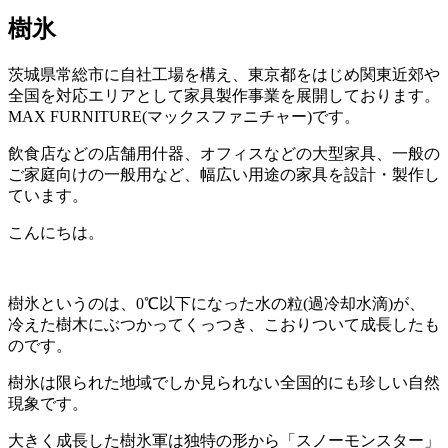
樹氷
茨城県常総市に自社工場を構え、東京都をはじめ関東近郊や
全国を対応エリアとして家具製作事業を展開しております。
MAX FURNITURE(
マックスファニチャー
)
です。
飲食店などの店舗用什器、オフィスなどの大型家具、一般の
ご家庭向けの一般用など、幅広い用途の家具を設計・製作し
ています。
こんにちは。
樹氷というのは、0℃以下になった水の粒(過冷却水滴)が、
冷えた樹木にぶつかってくっつき、こおりついて成長したも
のです。
樹氷は限られた地域でしか見られない全国的にも珍しい自然
現象です。
大きく成長した樹氷軍は独特の形から「スノーモンスター」