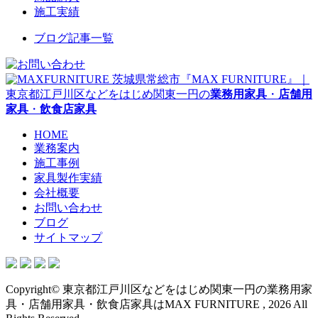
施工実績
ブログ記事一覧
茨城県常総市『MAX FURNITURE』｜
東京都江戸川区などをはじめ関東一円の
業務用家具
・
店舗用
家具
・
飲食店家具
HOME
業務案内
施工事例
家具製作実績
会社概要
お問い合わせ
ブログ
サイトマップ
Copyright© 東京都江戸川区などをはじめ関東一円の業務用家
具・店舗用家具・飲食店家具はMAX FURNITURE , 2026 All