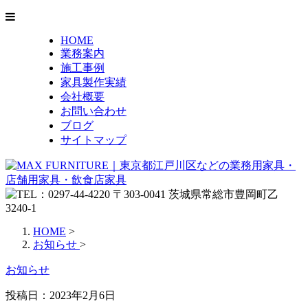
HOME
業務案内
施工事例
家具製作実績
会社概要
お問い合わせ
ブログ
サイトマップ
HOME
>
お知らせ
>
お知らせ
投稿日：
2023年2月6日