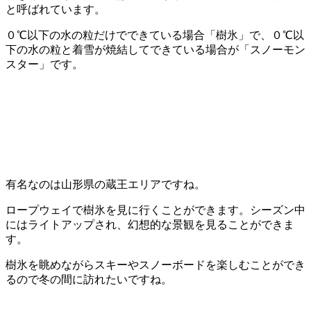
と呼ばれています。
０℃以下の水の粒だけでできている場合「樹氷」で、０℃以
下の水の粒と着雪が焼結してできている場合が「スノーモン
スター」です。
有名なのは山形県の蔵王エリアですね。
ロープウェイで樹氷を見に行くことができます。シーズン中
にはライトアップされ、幻想的な景観を見ることができま
す。
樹氷を眺めながらスキーやスノーボードを楽しむことができ
るので冬の間に訪れたいですね。