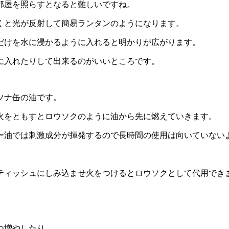
部屋を照らすとなると難しいですね。
くと光が反射して簡易ランタンのようになります。
だけを水に浸かるように入れると明かりが広がります。
に入れたりして出来るのがいいところです。
ツナ缶の油です。
火をともすとロウソクのように油から先に燃えていきます。
ー油では刺激成分が揮発するので長時間の使用は向いていない
ティッシュにしみ込ませ火をつけるとロウソクとして代用でき
つ増やしたり