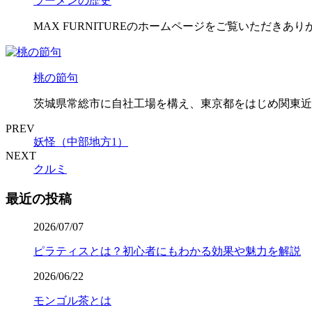
ラーメンの歴史
MAX FURNITUREのホームページをご覧いただきあ
桃の節句
茨城県常総市に自社工場を構え、東京都をはじめ関東近
PREV
妖怪（中部地方1）
NEXT
クルミ
最近の投稿
2026/07/07
ピラティスとは？初心者にもわかる効果や魅力を解説
2026/06/22
モンゴル茶とは