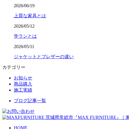
2026/06/19
上質な家具とは
2026/05/12
学ランとは
2026/05/11
ジャケットとブレザーの違い
カテゴリー
お知らせ
商品購入
施工実績
ブログ記事一覧
茨城県常総市『MAX FURNITURE
HOME