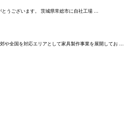
りがとうございます。 茨城県常総市に自社工場 …
郊や全国を対応エリアとして家具製作事業を展開してお …