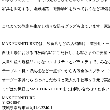
家具を固定する、避難経路、避難場所を調べておくなど準備
これまでの教訓を生かし様々な防災グッズも出ています、家
MAX FURNITUREでは、飲食店などの店舗向け・業務
自社工場における“製作家具”にこだわり、お客さまのご要望
大量生産の規格品にはないクオリティとバラエティで、みな
テーブル・机・収納棚など一点ずつから内装全体のプランニ
オーダー家具ならではのこだわりと職人の手仕事を手元で実
まずはお気軽にMAX FURNITUREまでお問い合わせくださ
MAX FURNITURE
〒303-0041
茨城県常総市豊岡町乙3240-1