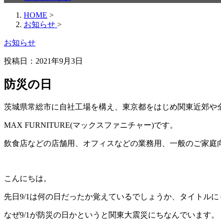
HOME
>
お知らせ
>
お知らせ
投稿日：
2021年9月3日
防災の日
茨城県常総市に自社工場を構え、東京都をはじめ関東近郊や
MAX FURNITURE(マックスファニチャー)です。
飲食店などの店舗用、オフィスなどの業務用、一般のご家庭
こんにちは。
先日9/1は何の日だったか覚えているでしょうか、タイトル
なぜ9/1が防災の日かというと関東大震災にちなんでいます。