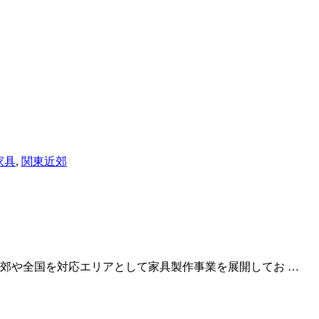
家具
,
関東近郊
郊や全国を対応エリアとして家具製作事業を展開してお …