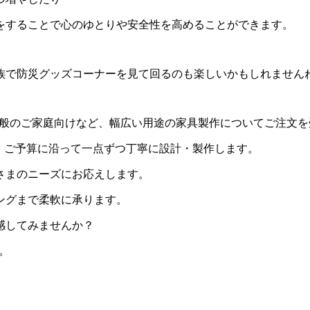
をすることで心のゆとりや安全性を高めることができます。
族で防災グッズコーナーを見て回るのも楽しいかもしれません
用・一般のご家庭向けなど、幅広い用途の家具製作についてご注文
・ご予算に沿って一点ずつ丁寧に設計・製作します。
さまのニーズにお応えします。
ングまで柔軟に承ります。
感してみませんか？
い。