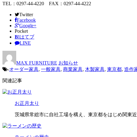
TEL：0297-44-4220 FAX：0297-44-4222
Twitter
Facebook
Google+
Pocket
B!
はてブ
LINE
MAX FURNITURE
お知らせ
-
オーダー家具
,
一般家具
,
商業家具
,
木製家具
,
東京都
,
造作
関連記事
お正月太り
茨城県常総市に自社工場を構え、東京都をはじめ関東近