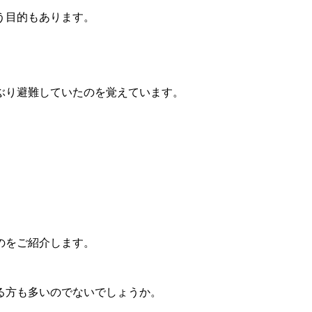
う目的もあります。
ぶり避難していたのを覚えています。
のをご紹介します。
る方も多いのでないでしょうか。