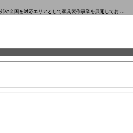
郊や全国を対応エリアとして家具製作事業を展開してお …