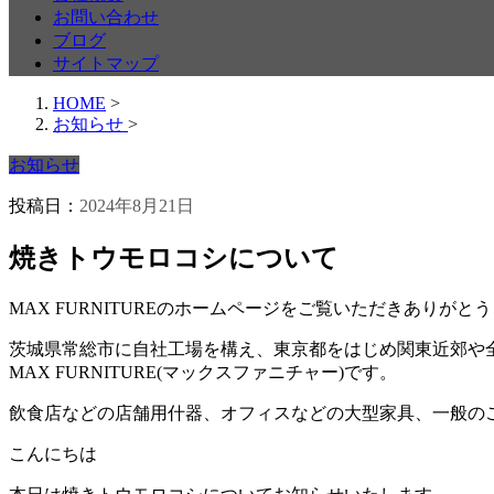
お問い合わせ
ブログ
サイトマップ
HOME
>
お知らせ
>
お知らせ
投稿日：
2024年8月21日
焼きトウモロコシについて
MAX FURNITURE
のホームページをご覧いただきありがとう
茨城県常総市に自社工場を構え、東京都をはじめ関東近郊や
MAX FURNITURE(
マックスファニチャー
)
です。
飲食店などの店舗用什器、オフィスなどの大型家具、一般の
こんにちは