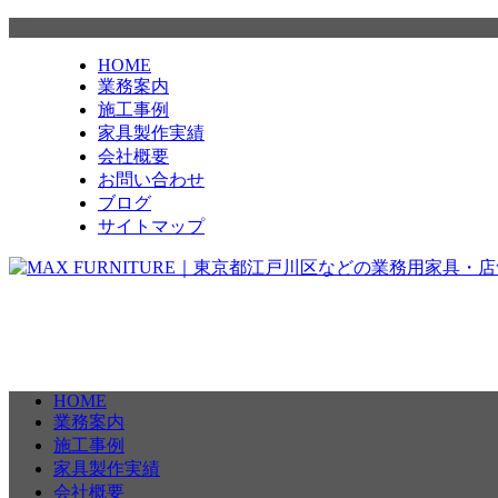
HOME
業務案内
施工事例
家具製作実績
会社概要
お問い合わせ
ブログ
サイトマップ
HOME
業務案内
施工事例
家具製作実績
会社概要