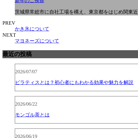
新年のご挨拶
茨城県常総市に自社工場を構え、東京都をはじめ関東近
PREV
かき氷について
NEXT
マヨネーズについて
最近の投稿
2026/07/07
ピラティスとは？初心者にもわかる効果や魅力を解説
2026/06/22
モンゴル茶とは
2026/06/19