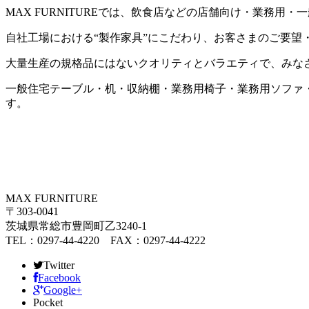
MAX FURNITURE
では、飲食店などの店舗向け・業務用・一
自社工場における
“
製作家具
”
にこだわり、お客さまのご要望
大量生産の規格品にはないクオリティとバラエティで、みな
一般住宅テーブル・机・収納棚・業務用椅子・業務用ソファ
す。
MAX FURNITURE
〒303-0041
茨城県常総市豊岡町乙3240-1
TEL：0297-44-4220 FAX：0297-44-4222
Twitter
Facebook
Google+
Pocket