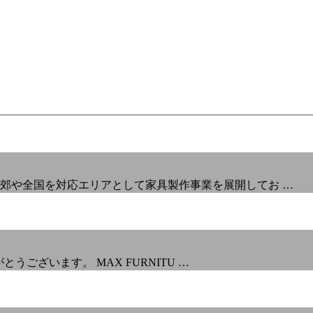
郊や全国を対応エリアとして家具製作事業を展開してお …
とうございます。 MAX FURNITU …