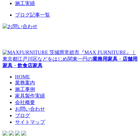
施工実績
ブログ記事一覧
茨城県常総市『MAX FURNITURE』｜
東京都江戸川区などをはじめ関東一円の
業務用家具
・
店舗用
家具
・
飲食店家具
HOME
業務案内
施工事例
家具製作実績
会社概要
お問い合わせ
ブログ
サイトマップ