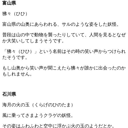
富山県
狒々（ひひ）
富山県の山奥にあらわれる、サルのような姿をした妖怪。
普段は山の中で動物を襲ったりしていて、人間を見るとなぜ
か大笑いしてしまうそうです。
「狒々（ひひ）」という名前はその時の笑い声からつけられ
たそうです。
もし山奥から笑い声が聞こえたら狒々が誰かに出会ったのか
もしれません。
石川県
海月の火の玉（くらげのひのたま）
風に乗ってさまようクラゲの妖怪。
その姿はふわふわと空中に浮かぶ火の玉のようだとか。