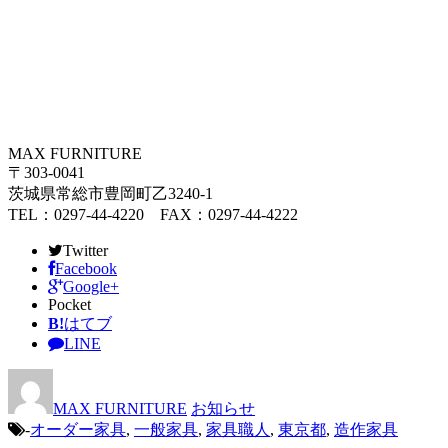
MAX FURNITURE
〒303-0041
茨城県常総市豊岡町乙3240-1
TEL：0297-44-4220 FAX：0297-44-4222
Twitter
Facebook
Google+
Pocket
B!
はてブ
LINE
MAX FURNITURE
お知らせ
-
オーダー家具
,
一般家具
,
家具職人
,
東京都
,
造作家具