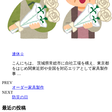
連休☺
こんにちは。 茨城県常総市に自社工場を構え、東京都
をはじめ関東近郊や全国を対応エリアとして家具製作
事 …
PREV
オーダー家具製作
NEXT
防災の日
最近の投稿