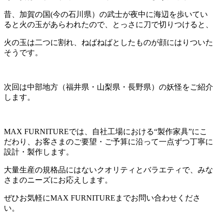
昔、加賀の国(今の石川県）の武士が夜中に海辺を歩いてい
ると火の玉があらわれたので、とっさに刀で切りつけると、
火の玉は二つに割れ、ねばねばとしたものが顔にはりついた
そうです。
次回は中部地方（福井県・山梨県・長野県）の妖怪をご紹介
します。
MAX FURNITUREでは、自社工場における“製作家具”にこ
だわり、お客さまのご要望・ご予算に沿って一点ずつ丁寧に
設計・製作します。
大量生産の規格品にはないクオリティとバラエティで、みな
さまのニーズにお応えします。
ぜひお気軽にMAX FURNITUREまでお問い合わせくださ
い。