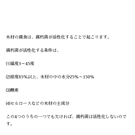
木材の腐食は、腐朽菌が活性化することで起こります。
腐朽菌が活性化する条件は、
⑴温度3～45度
⑵湿度85％以上、木材の中の水分25％～150％
⑶酸素
⑷セルロースなどの木材の主成分
この4つのうちの一つでも欠ければ、腐朽菌は活性化しないので
す。