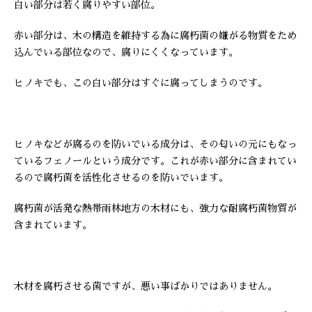
白い部分は若く腐りやすい部位。
赤い部分は、木の構造を維持する為に腐朽菌の嫌がる物質をため
込んでいる部位なので、腐りにくくなっています。
ヒノキでも、この白い部分はすぐに腐ってしまうのです。
ヒノキなどが腐るのを防いでいる成分は、その匂いの元にもなっ
ているフェノールという成分です。これが赤い部分に含まれてい
るので腐朽菌を活性化させるのを防いでいます。
腐朽菌が活発な熱帯雨林地方の木材にも、強力な耐腐朽菌物質が
含まれています。
木材を腐朽させる菌ですが、悪い事ばかりではありません。