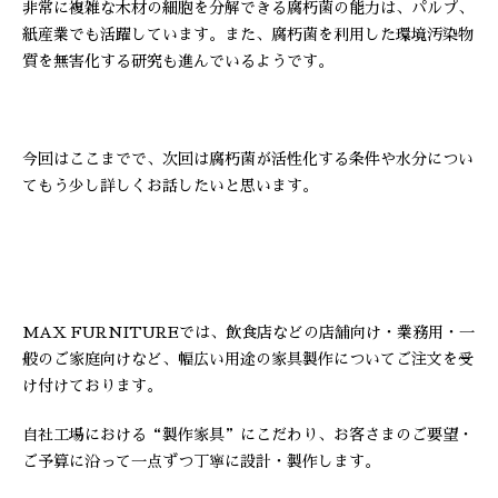
非常に複雑な木材の細胞を分解できる腐朽菌の能力は、パルプ、
紙産業でも活躍しています。また、腐朽菌を利用した環境汚染物
質を無害化する研究も進んでいるようです。
今回はここまでで、次回は腐朽菌が活性化する条件や水分につい
てもう少し詳しくお話したいと思います。
MAX FURNITUREでは、飲食店などの店舗向け・業務用・一
般のご家庭向けなど、幅広い用途の家具製作についてご注文を受
け付けております。
自社工場における“製作家具”にこだわり、お客さまのご要望・
ご予算に沿って一点ずつ丁寧に設計・製作します。