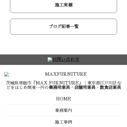
施工実績
ブログ記事一覧
茨城県常総市『MAX FURNITURE』｜東京都江戸川区な
どをはじめ関東一円の
業務用家具
・
店舗用家具
・
飲食店家具
HOME
業務案内
施工事例