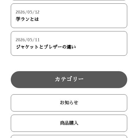
2026/05/12
学ランとは
2026/05/11
ジャケットとブレザーの違い
カテゴリー
お知らせ
商品購入