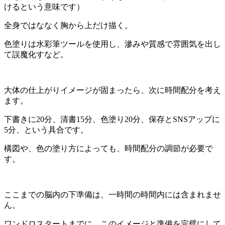
けるという意味です）
全身ではななく胸から上だけ描く。
色塗りは水彩筆ツールを使用し、滲みや質感で雰囲気を出し
て誤魔化すなど。
大体の仕上がりイメージが固まったら、次に時間配分を考え
ます。
下書きに20分、清書15分、色塗り20分、保存とSNSアップに
5分、という具合です。
構図や、色の塗り方によっても、時間配分の調節が必要で
す。
ここまでの脳内の下準備は、一時間の時間内には含まれませ
ん。
ワンドロスタートまでに、このイメージと準備を完璧にして