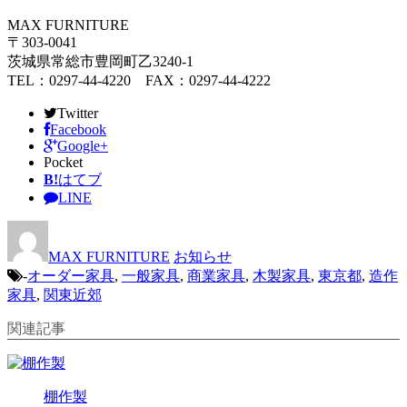
MAX FURNITURE
〒303-0041
茨城県常総市豊岡町乙3240-1
TEL：0297-44-4220 FAX：0297-44-4222
Twitter
Facebook
Google+
Pocket
B!
はてブ
LINE
MAX FURNITURE
お知らせ
-
オーダー家具
,
一般家具
,
商業家具
,
木製家具
,
東京都
,
造作
家具
,
関東近郊
関連記事
棚作製