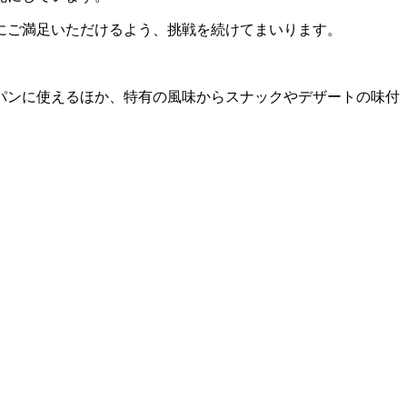
にご満足いただけるよう、挑戦を続けてまいります。
パンに使えるほか、特有の風味からスナックやデザートの味付