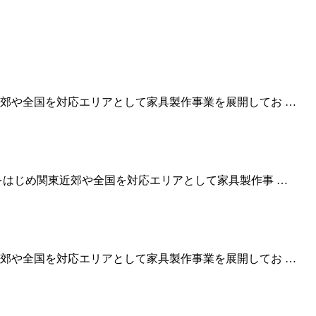
郊や全国を対応エリアとして家具製作事業を展開してお …
をはじめ関東近郊や全国を対応エリアとして家具製作事 …
郊や全国を対応エリアとして家具製作事業を展開してお …