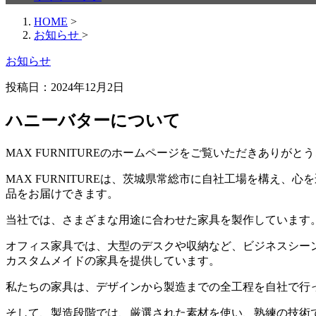
HOME
>
お知らせ
>
お知らせ
投稿日：
2024年12月2日
ハニーバターについて
MAX FURNITUREのホームページをご覧いただきありがと
MAX FURNITUREは、茨城県常総市に自社工場を構え
品をお届けできます。
当社では、さまざまな用途に合わせた家具を製作しています
オフィス家具では、大型のデスクや収納など、ビジネスシー
カスタムメイドの家具を提供しています。
私たちの家具は、デザインから製造までの全工程を自社で行
そして、製造段階では、厳選された素材を使い、熟練の技術