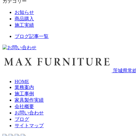
カテゴリー
お知らせ
商品購入
施工実績
ブログ記事一覧
茨城県常総
HOME
業務案内
施工事例
家具製作実績
会社概要
お問い合わせ
ブログ
サイトマップ