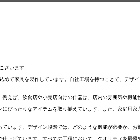
うございます。
、心を込めて家具を製作しています。自社工場を持つことで、デ
。例えば、飲食店や小売店向けの什器は、店内の雰囲気や機能
ンにぴったりなアイテムを取り揃えています。また、家庭用家
っています。デザイン段階では、どのような機能が必要か、お
で仕上げています。すべての工程において、クオリティを最優