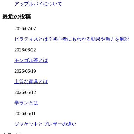
アップルパイについて
最近の投稿
2026/07/07
ピラティスとは？初心者にもわかる効果や魅力を解説
2026/06/22
モンゴル茶とは
2026/06/19
上質な家具とは
2026/05/12
学ランとは
2026/05/11
ジャケットとブレザーの違い