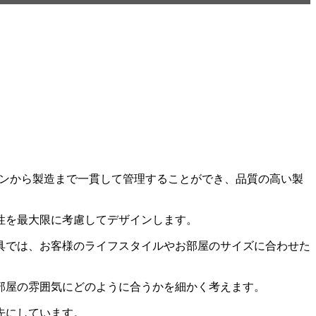
ザインから製造まで一貫して管理することができ、品質の高い製
性を最大限に考慮してデザインします。
具では、お客様のライフスタイルやお部屋のサイズに合わせた
部屋の雰囲気にどのように合うかを細かく考えます。
先にしています。