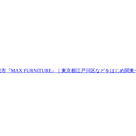
市『MAX FURNITURE』｜東京都江戸川区などをはじめ関東