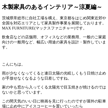
木製家具のあるインテリア～涼夏編～
茨城県常総市に自社工場を構え、東京都をはじめ関東近郊や
全国を対応エリアとして家具製作事業を展開しております。
MAX FURNITURE(マックスファニチャー)です。
飲食店などの店舗用、オフィスなどの業務用、一般のご家庭
向けの一般用など、幅広い用途の家具を設計・製作していま
す。
こんにちは。
雨が少なくなってくると連日太陽の光眩しくもう日焼け止め
が手放せなくなるような日差しですね。
家の中も窓から入ってくる太陽光で目玉焼きが焼けるのでは
ないかと思っています。
この間天気のいい日に映画を見に行ったのですが屋外の駐車
場に止め中にアイスコーヒーを置いていったら