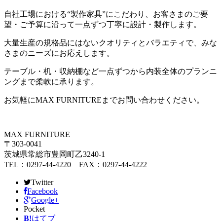
自社工場における“製作家具”にこだわり、お客さまのご要
望・ご予算に沿って一点ずつ丁寧に設計・製作します。
大量生産の規格品にはないクオリティとバラエティで、みな
さまのニーズにお応えします。
テーブル・机・収納棚など一点ずつから内装全体のプランニ
ングまで柔軟に承ります。
お気軽にMAX FURNITUREまでお問い合わせください。
MAX FURNITURE
〒303-0041
茨城県常総市豊岡町乙3240-1
TEL：0297-44-4220 FAX：0297-44-4222
Twitter
Facebook
Google+
Pocket
B!
はてブ