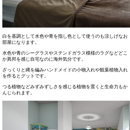
白を基調として水色や青を指し色として使うのも涼しげなお
部屋になります。
水色や青のシーグラスやステンドガラス模様のラグなどどこ
か異邦を感じ自宅なのに海外気分です。
ざっくりと縄を編みハンドメイドの小物入れや観葉植物入れ
を作るとグットです。
つる植物などみずみずしさを感じる植物を置くと生命力もか
んじられます。