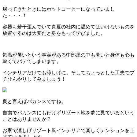
戻ってきたときにはホットコーヒーになっていまし
た・・・！
容器も若干歪んでいて真夏の社内に温めてはいけないものを
放置するのは大変だと身をもって学びました。
気温が暑いという事実がある中部屋の中も暑いと身体も心も
暑くてバテてしまいます。
インテリアだけでも涼しげに、そしてちょっとした工夫でプ
チひんやりしてみましょう！
夏と言えばバカンスですね。
自粛でバカンスにも行けずリゾート地を夢に見ているという
ことはありませんか？
お家で涼しげリゾート風インテリアで楽しくテンションを上
げていきましょう。