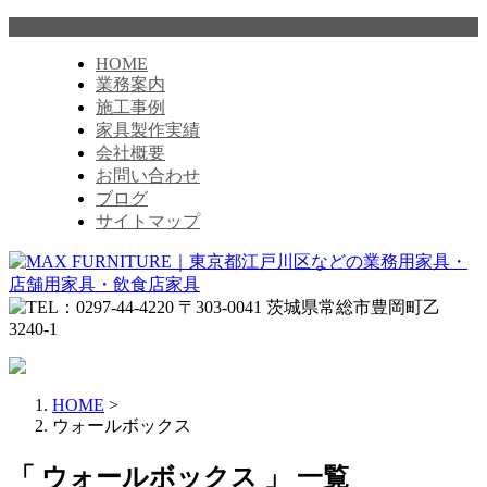
HOME
業務案内
施工事例
家具製作実績
会社概要
お問い合わせ
ブログ
サイトマップ
HOME
>
ウォールボックス
「 ウォールボックス 」 一覧