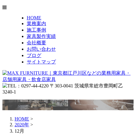
HOME
業務案内
施工事例
家具製作実績
会社概要
お問い合わせ
ブログ
サイトマップ
HOME
>
2020年
>
12月