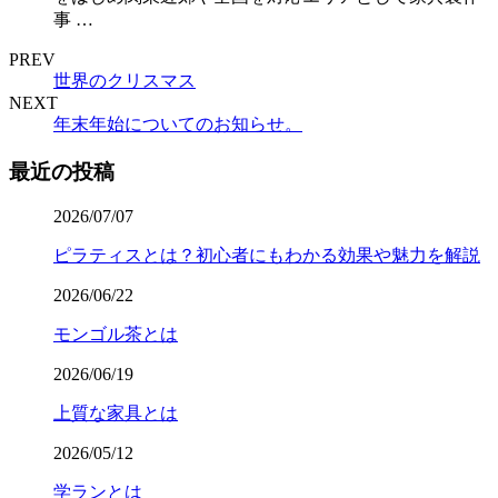
事 …
PREV
世界のクリスマス
NEXT
年末年始についてのお知らせ。
最近の投稿
2026/07/07
ピラティスとは？初心者にもわかる効果や魅力を解説
2026/06/22
モンゴル茶とは
2026/06/19
上質な家具とは
2026/05/12
学ランとは