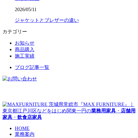
2026/05/11
ジャケットとブレザーの違い
カテゴリー
お知らせ
商品購入
施工実績
ブログ記事一覧
茨城県常総市『MAX FURNITURE』｜
東京都江戸川区などをはじめ関東一円の
業務用家具
・
店舗用
家具
・
飲食店家具
HOME
業務案内