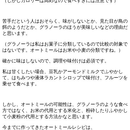
（しかしカロリーは高めなので食べすぎには注意です）
苦手だという人はおそらく、味がしないとか、見た目が鳥の
餌のようだとか、グラノーラのほうが美味しいなどの理由だ
と思います。
（グラノーラは私はお菓子に分類しているので比較の対象で
はないです。オートミールはお米や小麦の分類ですね。）
確かに味はしないので、調理や味付けは必須です。
私は甘くしたい場合、豆乳かアーモンドミルクでふやかし
て、はちみつや液体ラカントシロップで味付け、フルーツを
乗せて食べます。
しかし、オートミールの可能性は、グラノーラのような食べ
方ではなく、お米の代用とする米化と、粉砕したりふやかし
て小麦粉の代用とする方法かなと思います。
今までに作ってきたオートミールレシピは、