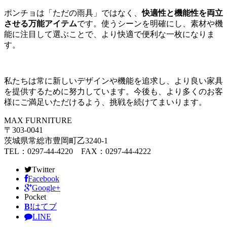
ポンチョは「ただの雨具」ではなく、
快適性と機能性を両立
させる万能アイテム
です。使うシーンを明確にし、素材や機
能に注目して選ぶことで、より快適で便利な一枚になりま
す。
私たちは常に新しいデザインや機能を追求し、より良い家具
を提供するために努力しています。今後も、より多くのお客
様にご満足いただけるよう、挑戦を続けてまいります。
MAX FURNITURE
〒303-0041
茨城県常総市豊岡町乙3240-1
TEL：0297-44-4220 FAX：0297-44-4222
Twitter
Facebook
Google+
Pocket
B!
はてブ
LINE