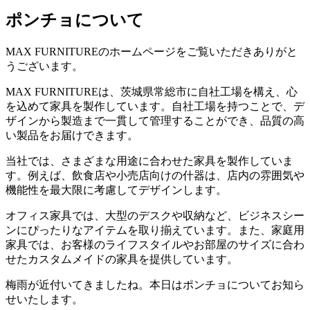
ポンチョについて
MAX FURNITUREのホームページをご覧いただきありがと
うございます。
MAX FURNITUREは、茨城県常総市に自社工場を構え、心
を込めて家具を製作しています。自社工場を持つことで、デ
ザインから製造まで一貫して管理することができ、品質の高
い製品をお届けできます。
当社では、さまざまな用途に合わせた家具を製作していま
す。例えば、飲食店や小売店向けの什器は、店内の雰囲気や
機能性を最大限に考慮してデザインします。
オフィス家具では、大型のデスクや収納など、ビジネスシー
ンにぴったりなアイテムを取り揃えています。また、家庭用
家具では、お客様のライフスタイルやお部屋のサイズに合わ
せたカスタムメイドの家具を提供しています。
梅雨が近付いてきましたね。本日はポンチョについてお知ら
せいたします。