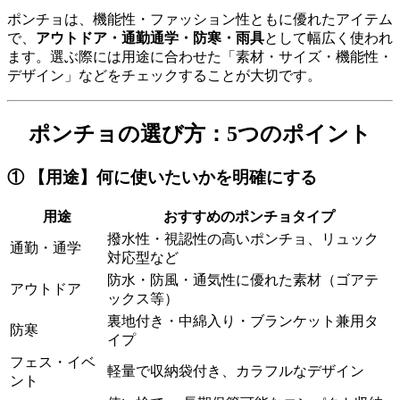
ポンチョは、機能性・ファッション性ともに優れたアイテム
で、
アウトドア・通勤通学・防寒・雨具
として幅広く使われ
ます。選ぶ際には用途に合わせた「素材・サイズ・機能性・
デザイン」などをチェックすることが大切です。
ポンチョの選び方：5つのポイント
① 【用途】何に使いたいかを明確にする
用途
おすすめのポンチョタイプ
撥水性・視認性の高いポンチョ、リュック
通勤・通学
対応型など
防水・防風・通気性に優れた素材（ゴアテ
アウトドア
ックス等）
裏地付き・中綿入り・ブランケット兼用タ
防寒
イプ
フェス・イベ
軽量で収納袋付き、カラフルなデザイン
ント