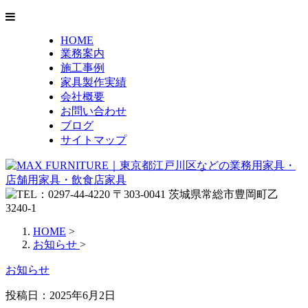
HOME
業務案内
施工事例
家具製作実績
会社概要
お問い合わせ
ブログ
サイトマップ
HOME
>
お知らせ
>
お知らせ
投稿日：
2025年6月2日