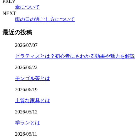
PREV
傘について
NEXT
雨の日の過ごし方について
最近の投稿
2026/07/07
ピラティスとは？初心者にもわかる効果や魅力を解説
2026/06/22
モンゴル茶とは
2026/06/19
上質な家具とは
2026/05/12
学ランとは
2026/05/11