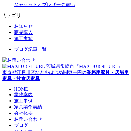
ジャケットとブレザーの違い
カテゴリー
お知らせ
商品購入
施工実績
ブログ記事一覧
茨城県常総市『MAX FURNITURE』｜
東京都江戸川区などをはじめ関東一円の
業務用家具
・
店舗用
家具
・
飲食店家具
HOME
業務案内
施工事例
家具製作実績
会社概要
お問い合わせ
ブログ