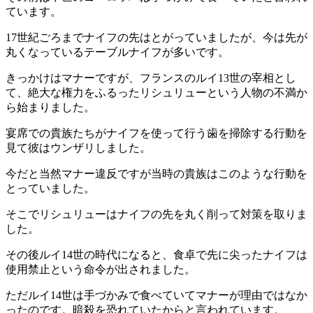
ています。
17世紀ごろまでナイフの先はとがっていましたが、今は先が
丸くなっているテーブルナイフが多いです。
きっかけはマナーですが、フランスのルイ13世の宰相とし
て、絶大な権力をふるったリシュリューという人物の不満か
ら始まりました。
宴席での貴族たちがナイフを使って行う歯を掃除する行動を
見て彼はウンザリしました。
今だと当然マナー違反ですが当時の貴族はこのような行動を
とっていました。
そこでリシュリューはナイフの先を丸く削って対策を取りま
した。
その後ルイ14世の時代になると、食卓で先に尖ったナイフは
使用禁止という命令が出されました。
ただルイ14世は手づかみで食べていてマナーが理由ではなか
ったのです。暗殺を恐れていたからと言われています。