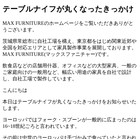
テーブルナイフが丸くなったきっかけ
MAX FURNITURE
のホームページをご覧いただきありがと
うございます。
茨城県常総市に自社工場を構え、東京都をはじめ関東近郊や
全国を対応エリアとして家具製作事業を展開しております。
MAX FURNITURE(
マックスファニチャー
)
です。
飲食店などの店舗用什器、オフィスなどの大型家具、一般の
ご家庭向けの一般用など、幅広い用途の家具を自社で設計
し、自社工場で製作しています。
こんにちは
本日はテーブルナイフが丸くなったきっかけをお知らせいた
します。
ヨーロッパではフォーク・スプーンが一般的に広まったのは
16~18世紀ごろと言われています。
その前は中世のヨーロッパは手づかみで食べていたと言われ