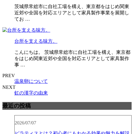
茨城県常総市に自社工場を構え、東京都をはじめ関東
近郊や全国を対応エリアとして家具製作事業を展開し
てお …
台所を支える味方。
こんにちは。 茨城県常総市に自社工場を構え、東京都
をはじめ関東近郊や全国を対応エリアとして家具製作
事 …
PREV
温泉卵について
NEXT
虹の漢字の由来
最近の投稿
2026/07/07
ピラティスとは？初心者にもわかる効果や魅力を解説