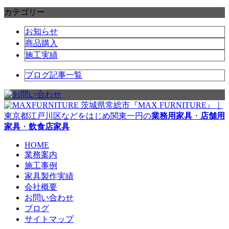
カテゴリー
お知らせ
商品購入
施工実績
ブログ記事一覧
茨城県常総市『MAX FURNITURE』｜
東京都江戸川区などをはじめ関東一円の
業務用家具
・
店舗用
家具
・
飲食店家具
HOME
業務案内
施工事例
家具製作実績
会社概要
お問い合わせ
ブログ
サイトマップ