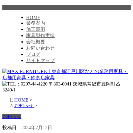
HOME
業務案内
施工事例
家具製作実績
会社概要
お問い合わせ
ブログ
サイトマップ
HOME
>
お知らせ
>
お知らせ
投稿日：
2024年7月12日