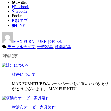
Twitter
Facebook
Google+
Pocket
B!
はてブ
LINE
MAX FURNITURE
お知らせ
-
テーブルナイフ
,
一般家具
,
商業家具
関連記事
鮭缶について
MAX FURNITUREのホームページをご覧いただきあり
がとうございます。 MAX FURNITU …
横浜市オーダー家具製作