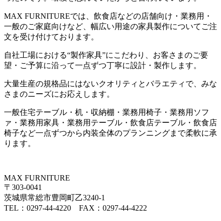
MAX FURNITURE
では、飲食店などの店舗向け・業務用・
一般のご家庭向けなど、幅広い用途の家具製作についてご注
文を受け付けております。
自社工場における
“
製作家具
”
にこだわり、お客さまのご要
望・ご予算に沿って一点ずつ丁寧に設計・製作します。
大量生産の規格品にはないクオリティとバラエティで、みな
さまのニーズにお応えします。
一般住宅テーブル・机・収納棚・業務用椅子・業務用ソフ
ァ・業務用家具・業務用テーブル・飲食店テーブル・飲食店
椅子など一点ずつから内装全体のプランニングまで柔軟に承
ります。
MAX FURNITURE
〒303-0041
茨城県常総市豊岡町乙3240-1
TEL：0297-44-4220 FAX：0297-44-4222