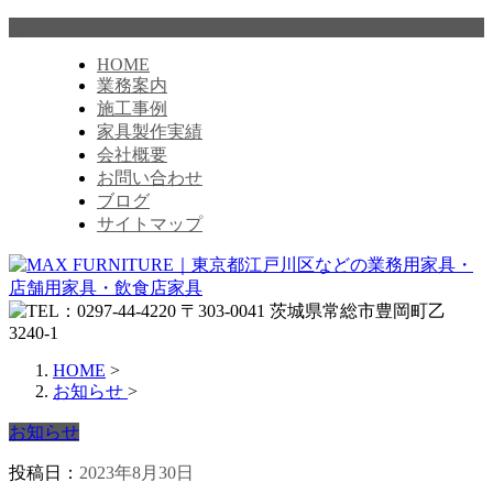
HOME
業務案内
施工事例
家具製作実績
会社概要
お問い合わせ
ブログ
サイトマップ
HOME
>
お知らせ
>
お知らせ
投稿日：
2023年8月30日