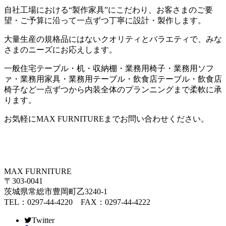
自社工場における
“
製作家具
”
にこだわり、お客さまのご要
望・ご予算に沿って一点ずつ丁寧に設計・製作します。
大量生産の規格品にはないクオリティとバラエティで、みな
さまのニーズにお応えします。
一般住宅テーブル・机・収納棚・業務用椅子・業務用ソフ
ァ・業務用家具・業務用テーブル・飲食店テーブル・飲食店
椅子など一点ずつから内装全体のプランニングまで柔軟に承
ります。
お気軽に
MAX FURNITURE
までお問い合わせください。
MAX FURNITURE
〒303-0041
茨城県常総市豊岡町乙3240-1
TEL：0297-44-4220 FAX：0297-44-4222
Twitter