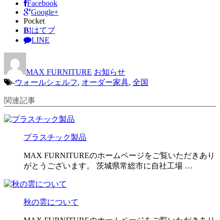
Facebook
Google+
Pocket
B!
はてブ
LINE
MAX FURNITURE
お知らせ
-
ウォールシェルフ
,
オーダー家具
,
全国
関連記事
プラスチック製品
MAX FURNITUREのホームページをご覧いただきあり
がとうございます。 茨城県常総市に自社工場 …
秋の雲について