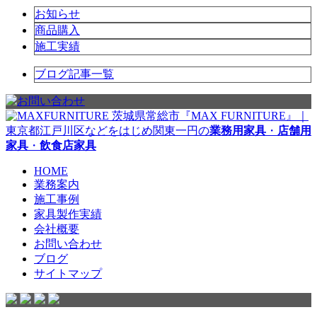
お知らせ
商品購入
施工実績
ブログ記事一覧
茨城県常総市『MAX FURNITURE』｜
東京都江戸川区などをはじめ関東一円の
業務用家具
・
店舗用
家具
・
飲食店家具
HOME
業務案内
施工事例
家具製作実績
会社概要
お問い合わせ
ブログ
サイトマップ