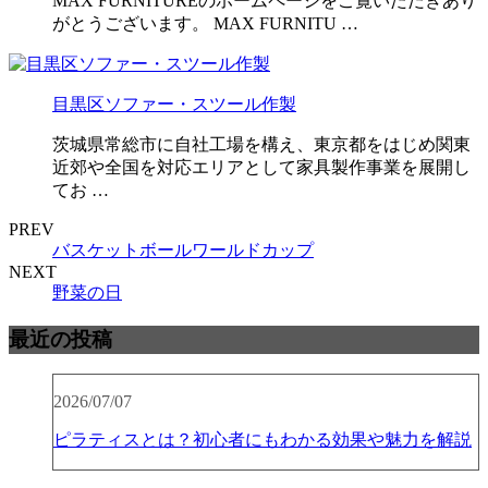
MAX FURNITUREのホームページをご覧いただきあり
がとうございます。 MAX FURNITU …
目黒区ソファー・スツール作製
茨城県常総市に自社工場を構え、東京都をはじめ関東
近郊や全国を対応エリアとして家具製作事業を展開し
てお …
PREV
バスケットボールワールドカップ
NEXT
野菜の日
最近の投稿
2026/07/07
ピラティスとは？初心者にもわかる効果や魅力を解説