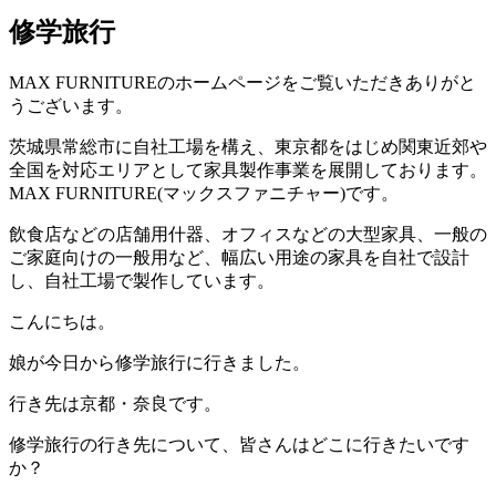
修学旅行
MAX FURNITURE
のホームページをご覧いただきありがと
うございます。
茨城県常総市に自社工場を構え、東京都をはじめ関東近郊や
全国を対応エリアとして家具製作事業を展開しております。
MAX FURNITURE(
マックスファニチャー
)
です。
飲食店などの店舗用什器、オフィスなどの大型家具、一般の
ご家庭向けの一般用など、幅広い用途の家具を自社で設計
し、自社工場で製作しています。
こんにちは。
娘が今日から修学旅行に行きました。
行き先は京都・奈良です。
修学旅行の行き先について、皆さんはどこに行きたいです
か？