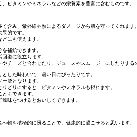
く、ビタミンやミネラルなどの栄養素を豊富に含むものです。
多く含み、紫外線や熱によるダメージから肌を守ってくれます
効果的です。
などにも使えます。
分を補給できます。
労回復に役立ちます。
トやチーズと合わせたり、ジュースやスムージーにしたりする
りとした味わいで、暑い日にぴったりです。
ギー源となります。
とりどりにすると、ビタミンやミネラルも摂れます。
こともできます。
で風味をつけるとおいしくできます。
食べ物を積極的に摂ることで、健康的に過ごせると思います。