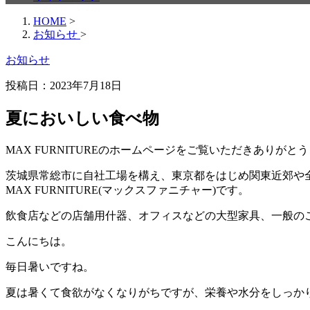
HOME
>
お知らせ
>
お知らせ
投稿日：
2023年7月18日
夏においしい食べ物
MAX FURNITURE
のホームページをご覧いただきありがとう
茨城県常総市に自社工場を構え、東京都をはじめ関東近郊や
MAX FURNITURE(
マックスファニチャー
)
です。
飲食店などの店舗用什器、オフィスなどの大型家具、一般の
こんにちは。
毎日暑いですね。
夏は暑くて食欲がなくなりがちですが、栄養や水分をしっか