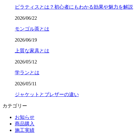
ピラティスとは？初心者にもわかる効果や魅力を解説
2026/06/22
モンゴル茶とは
2026/06/19
上質な家具とは
2026/05/12
学ランとは
2026/05/11
ジャケットとブレザーの違い
カテゴリー
お知らせ
商品購入
施工実績