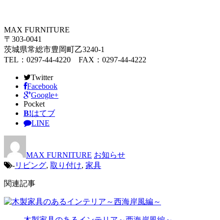
MAX FURNITURE
〒303-0041
茨城県常総市豊岡町乙3240-1
TEL：0297-44-4220 FAX：0297-44-4222
Twitter
Facebook
Google+
Pocket
B!
はてブ
LINE
MAX FURNITURE
お知らせ
-
リビング
,
取り付け
,
家具
関連記事
木製家具のあるインテリア～西海岸風編～