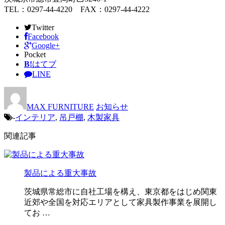
TEL：0297-44-4220 FAX：0297-44-4222
Twitter
Facebook
Google+
Pocket
B!
はてブ
LINE
MAX FURNITURE
お知らせ
-
インテリア
,
吊戸棚
,
木製家具
関連記事
製品による重大事故
茨城県常総市に自社工場を構え、東京都をはじめ関東
近郊や全国を対応エリアとして家具製作事業を展開し
てお …