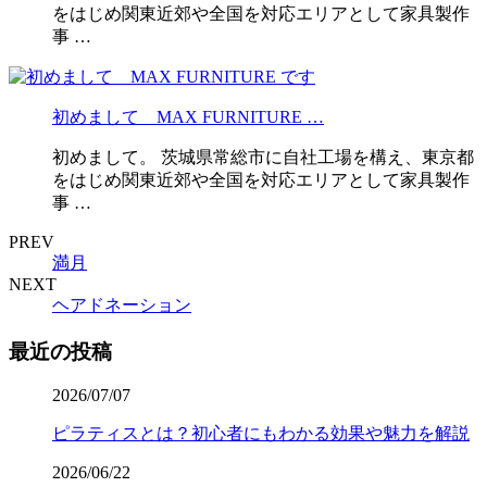
をはじめ関東近郊や全国を対応エリアとして家具製作
事 …
初めまして MAX FURNITURE …
初めまして。 茨城県常総市に自社工場を構え、東京都
をはじめ関東近郊や全国を対応エリアとして家具製作
事 …
PREV
満月
NEXT
ヘアドネーション
最近の投稿
2026/07/07
ピラティスとは？初心者にもわかる効果や魅力を解説
2026/06/22