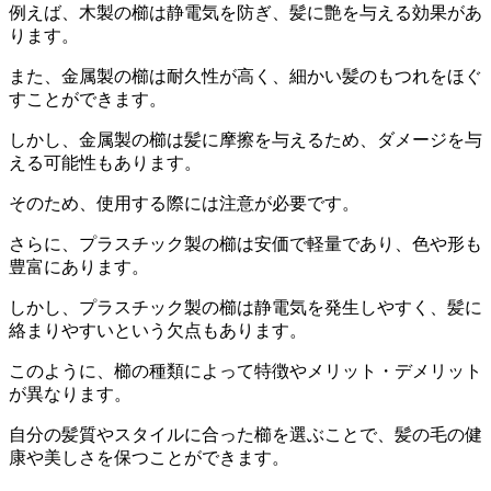
例えば、木製の櫛は静電気を防ぎ、髪に艶を与える効果があ
ります。
また、金属製の櫛は耐久性が高く、細かい髪のもつれをほぐ
すことができます。
しかし、金属製の櫛は髪に摩擦を与えるため、ダメージを与
える可能性もあります。
そのため、使用する際には注意が必要です。
さらに、プラスチック製の櫛は安価で軽量であり、色や形も
豊富にあります。
しかし、プラスチック製の櫛は静電気を発生しやすく、髪に
絡まりやすいという欠点もあります。
このように、櫛の種類によって特徴やメリット・デメリット
が異なります。
自分の髪質やスタイルに合った櫛を選ぶことで、髪の毛の健
康や美しさを保つことができます。