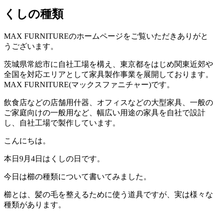
くしの種類
MAX FURNITURE
のホームページをご覧いただきありがと
うございます。
茨城県常総市に自社工場を構え、東京都をはじめ関東近郊や
全国を対応エリアとして家具製作事業を展開しております。
MAX FURNITURE(
マックスファニチャー
)
です。
飲食店などの店舗用什器、オフィスなどの大型家具、一般の
ご家庭向けの一般用など、幅広い用途の家具を自社で設計
し、自社工場で製作しています。
こんにちは。
本日9月4日はくしの日です。
今日は櫛の種類について書いてみました。
櫛とは、髪の毛を整えるために使う道具ですが、実は様々な
種類があります。