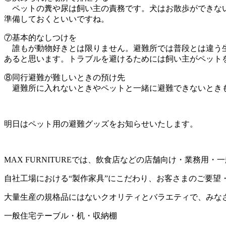
ペットの糞や尿は飼い主の責務です。犬はお散歩ができない
準備しておくといいですね。
⑦基本的なしつけを
誰もが動物好きとは限りません。避難所では普段とは違う生
あると思います。トラブルを避けるためには飼い主がペット
⑧同行避難が難しいときの預け先
避難所に入れないときやペットと一緒に避難できないとき
明日はペット用の避難グッズをお知らせいたします。
MAX FURNITUREでは、飲食店などの店舗向け・業務
自社工場における“製作家具”にこだわり、お客さまのご要望
大量生産の規格品にはないクオリティとバラエティで、みな
一般住宅テーブル・机・収納棚