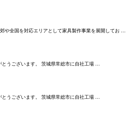
郊や全国を対応エリアとして家具製作事業を展開してお …
りがとうございます。 茨城県常総市に自社工場 …
りがとうございます。 茨城県常総市に自社工場 …