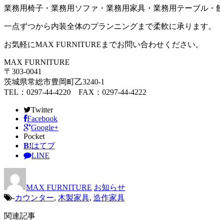
業務用椅子・業務用ソファ・業務用家具・業務用テーブル・
一点ずつから内装全体のプランニングまで柔軟に承ります。
お気軽にMAX FURNITUREまでお問い合わせください。
MAX FURNITURE
〒303-0041
茨城県常総市豊岡町乙3240-1
TEL：0297-44-4220 FAX：0297-44-4222
Twitter
Facebook
Google+
Pocket
B!
はてブ
LINE
MAX FURNITURE
お知らせ
-
カウンター
,
木製家具
,
造作家具
関連記事