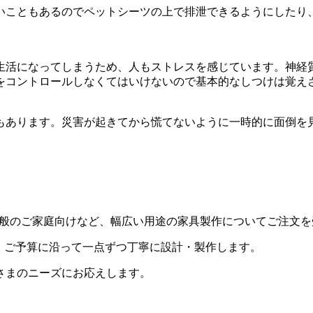
こともあるのでペットシーツの上で排泄できるようにしたり
活になってしまうため、人もストレスを感じています。神経
をコントロールしなくてはいけないので基本的なしつけは覚え
もあります。災害が起きてから慌てないように一時的に面倒を
用・一般のご家庭向けなど、幅広い用途の家具製作についてご注文
・ご予算に沿って一点ずつ丁寧に設計・製作します。
さまのニーズにお応えします。