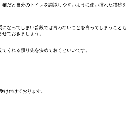
、猫だと自分のトイレを認識しやすいように使い慣れた猫砂を
質になってしまい普段では言わないことを言ってしまうことも
させておきましょう。
見てくれる預り先を決めておくといいです。
を受け付けております。