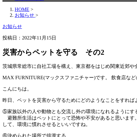
HOME
>
お知らせ
>
お知らせ
投稿日：
2022年11月15日
災害からペットを守る その2
茨城県常総市に自社工場を構え、東京都をはじめ関東近郊や
MAX FURNITURE(マックスファニチャー)です。 
こんにちは。
昨日、ペットを災害から守るためにどのようなことをすれば
⑤家族以外の人や動物とも交流し外の環境になれるようにす
避難所生活はペットにとって恐怖や不安があると思います。
して、環境に慣れさせるといいですね。
⑥決められた場所で排泄する