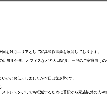
全国を対応エリアとして家具製作事業を展開しております。
飲食店などの店舗用什器、オフィスなどの大型家具、一般のご家庭向
よいかとお伝えしましたが本日は第2弾です。
る
ストレスを少しでも軽減するために普段から家族以外の人や