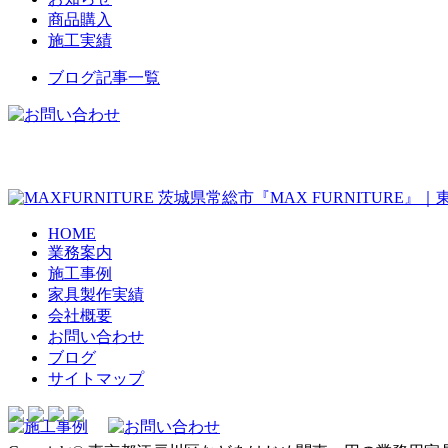
商品購入
施工実績
ブログ記事一覧
茨城県常総市『MAX FURNITURE
HOME
業務案内
施工事例
家具製作実績
会社概要
お問い合わせ
ブログ
サイトマップ