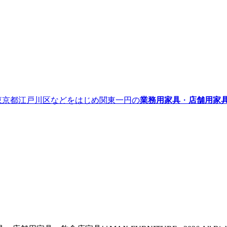
』｜東京都江戸川区などをはじめ関東一円の
業務用家具
・
店舗用家