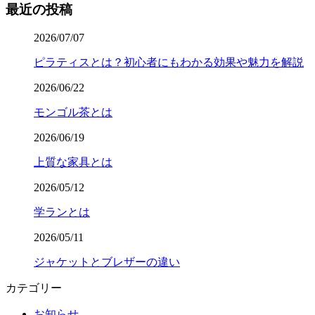
最近の投稿
2026/07/07
ピラティスとは？初心者にもわかる効果や魅力を解説
2026/06/22
モンゴル茶とは
2026/06/19
上質な家具とは
2026/05/12
学ランとは
2026/05/11
ジャケットとブレザーの違い
カテゴリー
お知らせ