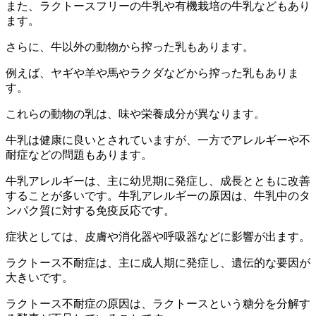
また、ラクトースフリーの牛乳や有機栽培の牛乳などもあり
ます。
さらに、牛以外の動物から搾った乳もあります。
例えば、ヤギや羊や馬やラクダなどから搾った乳もありま
す。
これらの動物の乳は、味や栄養成分が異なります。
牛乳は健康に良いとされていますが、一方でアレルギーや不
耐症などの問題もあります。
牛乳アレルギーは、主に幼児期に発症し、成長とともに改善
することが多いです。牛乳アレルギーの原因は、牛乳中のタ
ンパク質に対する免疫反応です。
症状としては、皮膚や消化器や呼吸器などに影響が出ます。
ラクトース不耐症は、主に成人期に発症し、遺伝的な要因が
大きいです。
ラクトース不耐症の原因は、ラクトースという糖分を分解す