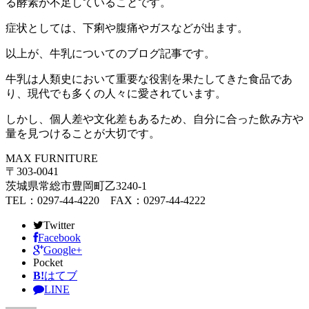
る酵素が不足していることです。
症状としては、下痢や腹痛やガスなどが出ます。
以上が、牛乳についてのブログ記事です。
牛乳は人類史において重要な役割を果たしてきた食品であ
り、現代でも多くの人々に愛されています。
しかし、個人差や文化差もあるため、自分に合った飲み方や
量を見つけることが大切です。
MAX FURNITURE
〒303-0041
茨城県常総市豊岡町乙3240-1
TEL：0297-44-4220 FAX：0297-44-4222
Twitter
Facebook
Google+
Pocket
B!
はてブ
LINE