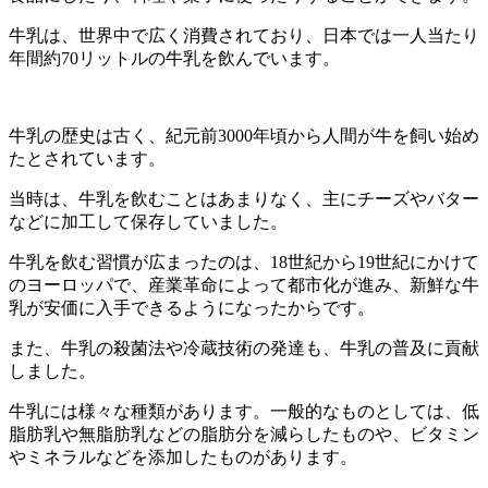
牛乳は、世界中で広く消費されており、日本では一人当たり
年間約70リットルの牛乳を飲んでいます。
牛乳の歴史は古く、紀元前3000年頃から人間が牛を飼い始め
たとされています。
当時は、牛乳を飲むことはあまりなく、主にチーズやバター
などに加工して保存していました。
牛乳を飲む習慣が広まったのは、18世紀から19世紀にかけて
のヨーロッパで、産業革命によって都市化が進み、新鮮な牛
乳が安価に入手できるようになったからです。
また、牛乳の殺菌法や冷蔵技術の発達も、牛乳の普及に貢献
しました。
牛乳には様々な種類があります。一般的なものとしては、低
脂肪乳や無脂肪乳などの脂肪分を減らしたものや、ビタミン
やミネラルなどを添加したものがあります。