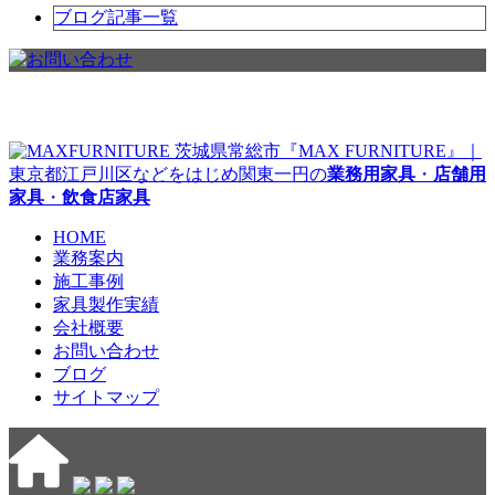
ブログ記事一覧
茨城県常総市『MAX FURNITURE』｜
東京都江戸川区などをはじめ関東一円の
業務用家具
・
店舗用
家具
・
飲食店家具
HOME
業務案内
施工事例
家具製作実績
会社概要
お問い合わせ
ブログ
サイトマップ