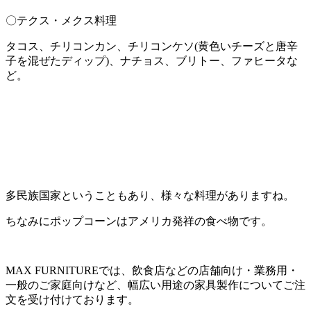
〇テクス・メクス料理
タコス、チリコンカン、チリコンケソ(黄色いチーズと唐辛
子を混ぜたディップ)、ナチョス、ブリトー、ファヒータな
ど。
多民族国家ということもあり、様々な料理がありますね。
ちなみにポップコーンはアメリカ発祥の食べ物です。
MAX FURNITURE
では、飲食店などの店舗向け・業務用・
一般のご家庭向けなど、幅広い用途の家具製作についてご注
文を受け付けております。