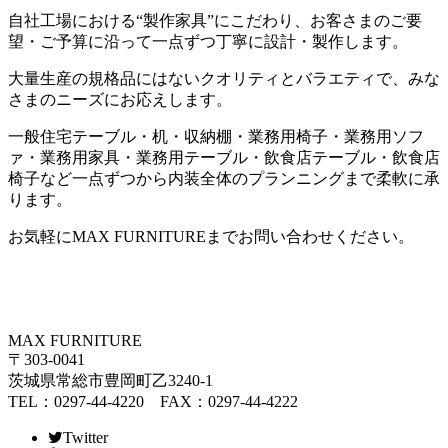
自社工場における
“
製作家具
”
にこだわり、お客さまのご要
望・ご予算に沿って一点ずつ丁寧に設計・製作します。
大量生産の規格品にはないクオリティとバラエティで、みな
さまのニーズにお応えします。
一般住宅テーブル・机・収納棚・業務用椅子・業務用ソフ
ァ・業務用家具・業務用テーブル・飲食店テーブル・飲食店
椅子など一点ずつから内装全体のプランニングまで柔軟に承
ります。
お気軽に
MAX FURNITURE
までお問い合わせください。
MAX FURNITURE
〒303-0041
茨城県常総市豊岡町乙3240-1
TEL：0297-44-4220 FAX：0297-44-4222
Twitter