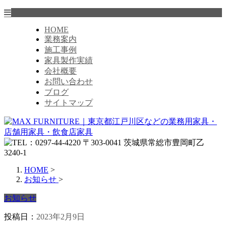
HOME
業務案内
施工事例
家具製作実績
会社概要
お問い合わせ
ブログ
サイトマップ
HOME
>
お知らせ
>
お知らせ
投稿日：
2023年2月9日