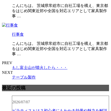
こんにちは。 茨城県常総市に自社工場を構え、東京都
をはじめ関東近郊や全国を対応エリアとして家具製作
事 …
行事食
こんにちは。 茨城県常総市に自社工場を構え、東京都
をはじめ関東近郊や全国を対応エリアとして家具製作
事 …
PREV
もし富士山が噴火したら・・・
NEXT
テーブル製作
最近の投稿
2026/07/07
ピラティスとは？初心者にもわかる効果や魅力を解説