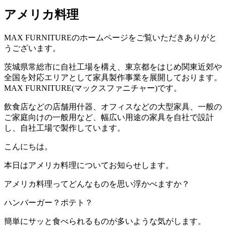
アメリカ料理
MAX FURNITURE
のホームページをご覧いただきありがと
うございます。
茨城県常総市に自社工場を構え、東京都をはじめ関東近郊や
全国を対応エリアとして家具製作事業を展開しております。
MAX FURNITURE(
マックスファニチャー
)
です。
飲食店などの店舗用什器、オフィスなどの大型家具、一般の
ご家庭向けの一般用など、幅広い用途の家具を自社で設計
し、自社工場で製作しています。
こんにちは。
本日はアメリカ料理についてお知らせします。
アメリカ料理ってどんなものを思い浮かべますか？
ハンバーガー？ポテト？
簡単にサッと食べられるものが多いような気がします。