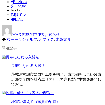
Facebook
Google+
Pocket
B!
はてブ
LINE
MAX FURNITURE
お知らせ
-
ウォールシェルフ
,
オフィス
,
木製家具
関連記事
長寿になれる入浴法
茨城県常総市に自社工場を構え、東京都をはじめ関東
近郊や全国を対応エリアとして家具製作事業を展開し
てお …
地震に備えて（家具の配置）