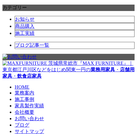
カテゴリー
お知らせ
商品購入
施工実績
ブログ記事一覧
茨城県常総市『MAX FURNITURE』｜
東京都江戸川区などをはじめ関東一円の
業務用家具
・
店舗用
家具
・
飲食店家具
HOME
業務案内
施工事例
家具製作実績
会社概要
お問い合わせ
ブログ
サイトマップ