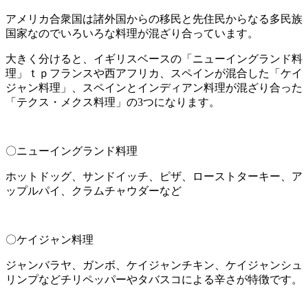
アメリカ合衆国は諸外国からの移民と先住民からなる多民族
国家なのでいろいろな料理が混ざり合っています。
大きく分けると、イギリスベースの「ニューイングランド料
理」ｔｐフランスや西アフリカ、スペインが混合した「ケイ
ジャン料理」、スペインとインディアン料理が混ざり合った
「テクス・メクス料理」の3つになります。
〇ニューイングランド料理
ホットドッグ、サンドイッチ、ピザ、ローストターキー、ア
ップルパイ、クラムチャウダーなど
〇ケイジャン料理
ジャンバラヤ、ガンボ、ケイジャンチキン、ケイジャンシュ
リンプなどチリペッパーやタバスコによる辛さが特徴です。