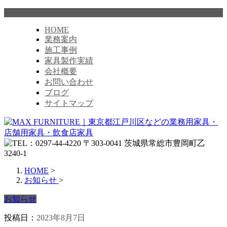
HOME
業務案内
施工事例
家具製作実績
会社概要
お問い合わせ
ブログ
サイトマップ
HOME
>
お知らせ
>
お知らせ
投稿日：
2023年8月7日