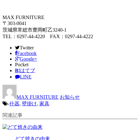
MAX FURNITURE
〒303-0041
茨城県常総市豊岡町乙3240-1
TEL：0297-44-4220 FAX：0297-44-4222
Twitter
Facebook
Google+
Pocket
B!
はてブ
LINE
MAX FURNITURE
お知らせ
-
什器
,
壁掛け
,
家具
関連記事
どて焼きの由来