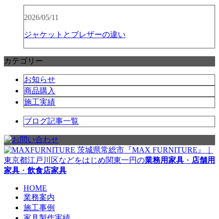
2026/05/11
ジャケットとブレザーの違い
カテゴリー
お知らせ
商品購入
施工実績
ブログ記事一覧
茨城県常総市『MAX FURNITURE』｜
東京都江戸川区などをはじめ関東一円の
業務用家具
・
店舗用
家具
・
飲食店家具
HOME
業務案内
施工事例
家具製作実績