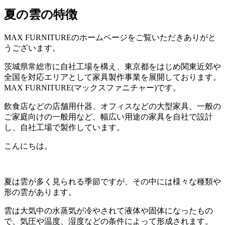
夏の雲の特徴
MAX FURNITURE
のホームページをご覧いただきありがと
うございます。
茨城県常総市に自社工場を構え、東京都をはじめ関東近郊や
全国を対応エリアとして家具製作事業を展開しております。
MAX FURNITURE(
マックスファニチャー
)
です。
飲食店などの店舗用什器、オフィスなどの大型家具、一般の
ご家庭向けの一般用など、幅広い用途の家具を自社で設計
し、自社工場で製作しています。
こんにちは。
夏は雲が多く見られる季節ですが、その中には様々な種類や
形の雲があります。
雲は大気中の水蒸気が冷やされて液体や固体になったもの
で、気圧や温度、湿度などの条件によって形成されます。