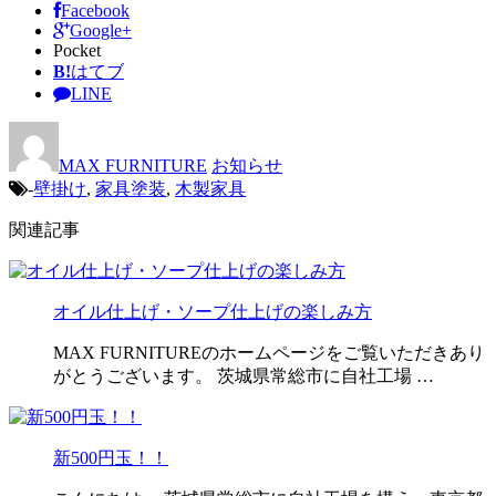
Facebook
Google+
Pocket
B!
はてブ
LINE
MAX FURNITURE
お知らせ
-
壁掛け
,
家具塗装
,
木製家具
関連記事
オイル仕上げ・ソープ仕上げの楽しみ方
MAX FURNITUREのホームページをご覧いただきあり
がとうございます。 茨城県常総市に自社工場 …
新500円玉！！