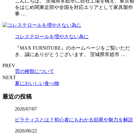
こんにちは。 茨城県常総市に自社工場を構え、東京都
をはじめ関東近郊や全国を対応エリアとして家具製作
事 …
コレステロールを増やさない為に
『MAX FURNITURE』のホームページをご覧いただ
き、誠にありがとうございます。 茨城県常総市 …
PREV
雲の種類について
NEXT
夏においしい食べ物
最近の投稿
2026/07/07
ピラティスとは？初心者にもわかる効果や魅力を解説
2026/06/22