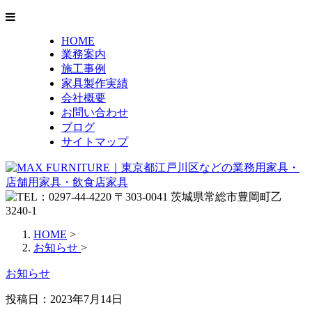
HOME
業務案内
施工事例
家具製作実績
会社概要
お問い合わせ
ブログ
サイトマップ
HOME
>
お知らせ
>
お知らせ
投稿日：
2023年7月14日