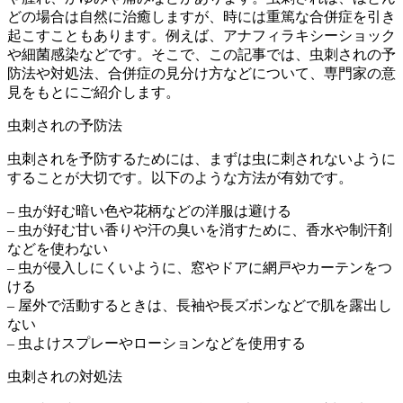
どの場合は自然に治癒しますが、時には重篤な合併症を引き
起こすこともあります。例えば、アナフィラキシーショック
や細菌感染などです。そこで、この記事では、虫刺されの予
防法や対処法、合併症の見分け方などについて、専門家の意
見をもとにご紹介します。
虫刺されの予防法
虫刺されを予防するためには、まずは虫に刺されないように
することが大切です。以下のような方法が有効です。
– 虫が好む暗い色や花柄などの洋服は避ける
– 虫が好む甘い香りや汗の臭いを消すために、香水や制汗剤
などを使わない
– 虫が侵入しにくいように、窓やドアに網戸やカーテンをつ
ける
– 屋外で活動するときは、長袖や長ズボンなどで肌を露出し
ない
– 虫よけスプレーやローションなどを使用する
虫刺されの対処法