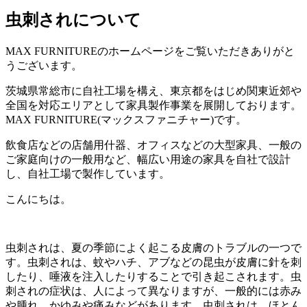
虫刺されについて
MAX FURNITURE
のホームページをご覧いただきありがと
うございます。
茨城県常総市に自社工場を構え、東京都をはじめ関東近郊や
全国を対応エリアとして家具製作事業を展開しております。
MAX FURNITURE(
マックスファニチャー
)
です。
飲食店などの店舗用什器、オフィスなどの大型家具、一般の
ご家庭向けの一般用など、幅広い用途の家具を自社で設計
し、自社工場で製作しています。
こんにちは。
虫刺されは、夏の季節によく起こる皮膚のトラブルの一つで
す。虫刺されは、蚊やハチ、アブなどの昆虫が皮膚に針を刺
したり、唾液を注入したりすることで引き起こされます。虫
刺されの症状は、人によって異なりますが、一般的には赤み
や腫れ、かゆみや痛みなどがあります。虫刺されは、ほとん