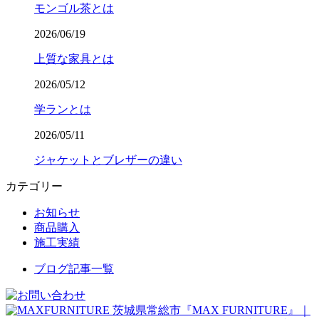
モンゴル茶とは
2026/06/19
上質な家具とは
2026/05/12
学ランとは
2026/05/11
ジャケットとブレザーの違い
カテゴリー
お知らせ
商品購入
施工実績
ブログ記事一覧
茨城県常総市『MAX FURNITURE』｜