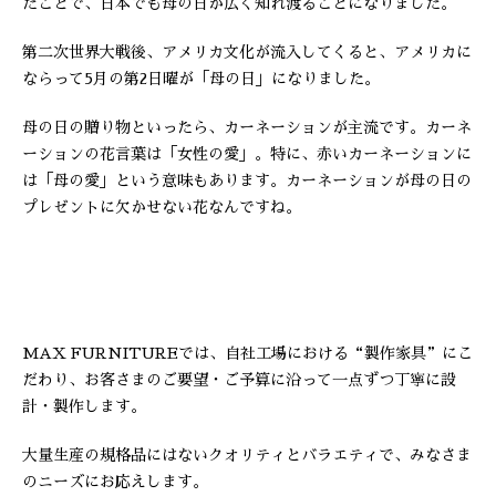
たことで、日本でも母の日が広く知れ渡ることになりました。
第二次世界大戦後、アメリカ文化が流入してくると、アメリカに
ならって5月の第2日曜が「母の日」になりました。
母の日の贈り物といったら、カーネーションが主流です。カーネ
ーションの花言葉は「女性の愛」。特に、赤いカーネーションに
は「母の愛」という意味もあります。カーネーションが母の日の
プレゼントに欠かせない花なんですね。
MAX FURNITUREでは、自社工場における“製作家具”にこ
だわり、お客さまのご要望・ご予算に沿って一点ずつ丁寧に設
計・製作します。
大量生産の規格品にはないクオリティとバラエティで、みなさま
のニーズにお応えします。