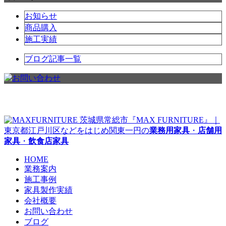
お知らせ
商品購入
施工実績
ブログ記事一覧
茨城県常総市『MAX FURNITURE』｜
東京都江戸川区などをはじめ関東一円の
業務用家具
・
店舗用
家具
・
飲食店家具
HOME
業務案内
施工事例
家具製作実績
会社概要
お問い合わせ
ブログ