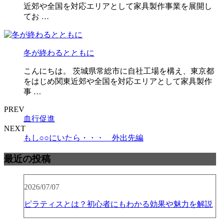
近郊や全国を対応エリアとして家具製作事業を展開し
てお …
冬が終わるとともに
こんにちは。 茨城県常総市に自社工場を構え、東京都
をはじめ関東近郊や全国を対応エリアとして家具製作
事 …
PREV
血行促進
NEXT
もし○○にいたら・・・ 外出先編
最近の投稿
2026/07/07
ピラティスとは？初心者にもわかる効果や魅力を解説