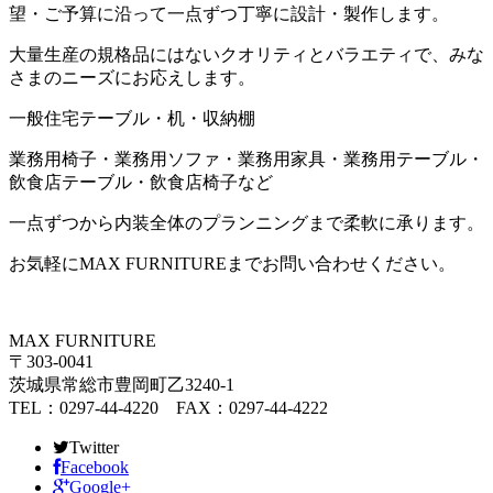
望・ご予算に沿って一点ずつ丁寧に設計・製作します。
大量生産の規格品にはないクオリティとバラエティで、みな
さまのニーズにお応えします。
一般住宅テーブル・机・収納棚
業務用椅子・業務用ソファ・業務用家具・業務用テーブル・
飲食店テーブル・飲食店椅子など
一点ずつから内装全体のプランニングまで柔軟に承ります。
お気軽にMAX FURNITUREまでお問い合わせください。
MAX FURNITURE
〒303-0041
茨城県常総市豊岡町乙3240-1
TEL：0297-44-4220 FAX：0297-44-4222
Twitter
Facebook
Google+