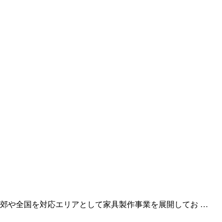
郊や全国を対応エリアとして家具製作事業を展開してお …