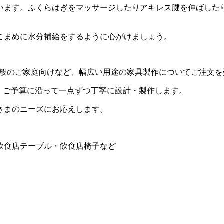
います。ふくらはぎをマッサージしたりアキレス腱を伸ばした
こまめに水分補給をするように心がけましょう。
用・一般のご家庭向けなど、幅広い用途の家具製作についてご注文
・ご予算に沿って一点ずつ丁寧に設計・製作します。
さまのニーズにお応えします。
飲食店テーブル・飲食店椅子など