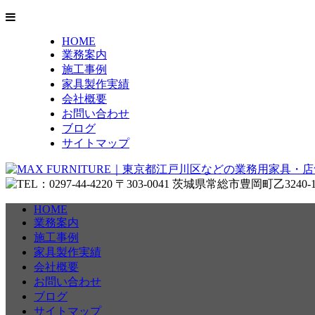
HOME
業務案内
施工事例
家具製作実績
会社概要
お問い合わせ
ブログ
サイトマップ
HOME
業務案内
施工事例
家具製作実績
会社概要
お問い合わせ
ブログ
サイトマップ