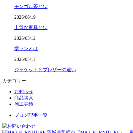
モンゴル茶とは
2026/06/19
上質な家具とは
2026/05/12
学ランとは
2026/05/11
ジャケットとブレザーの違い
カテゴリー
お知らせ
商品購入
施工実績
ブログ記事一覧
茨城県常総市『MAX FURNITURE