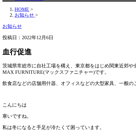
HOME
>
お知らせ
>
お知らせ
投稿日：
2022年12月6日
血行促進
茨城県常総市に自社工場を構え、東京都をはじめ関東近郊や
MAX FURNITURE(マックスファニチャー)です。
飲食店などの店舗用什器、オフィスなどの大型家具、一般の
こんにちは
寒いですね。
私は冬になると手足が冷たくて困っています。