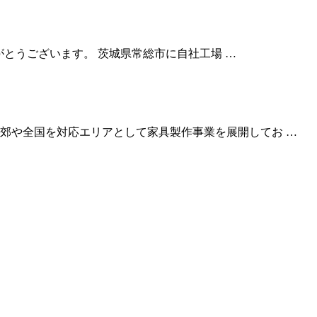
りがとうございます。 茨城県常総市に自社工場 …
郊や全国を対応エリアとして家具製作事業を展開してお …