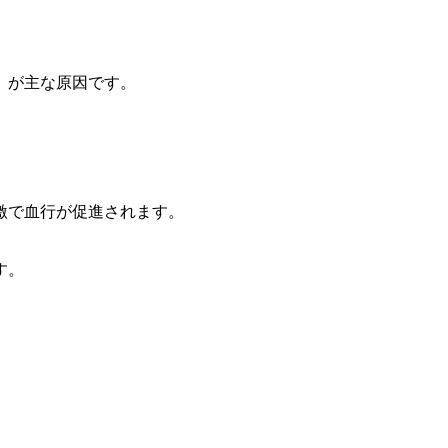
 が主な原因です。
激で血行が促進されます。
す。