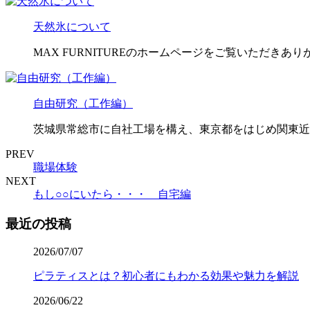
天然氷について
MAX FURNITUREのホームページをご覧いただきあ
自由研究（工作編）
茨城県常総市に自社工場を構え、東京都をはじめ関東近
PREV
職場体験
NEXT
もし○○にいたら・・・ 自宅編
最近の投稿
2026/07/07
ピラティスとは？初心者にもわかる効果や魅力を解説
2026/06/22