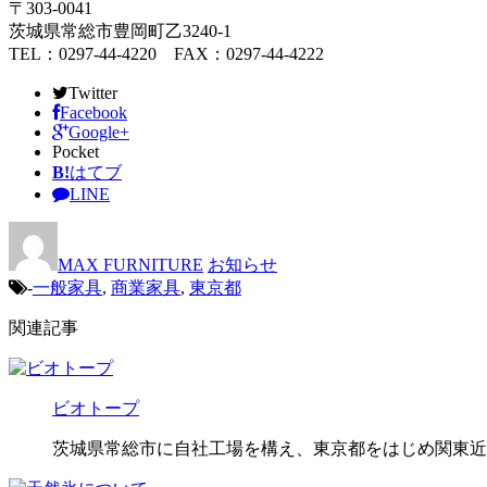
〒303-0041
茨城県常総市豊岡町乙3240-1
TEL：0297-44-4220 FAX：0297-44-4222
Twitter
Facebook
Google+
Pocket
B!
はてブ
LINE
MAX FURNITURE
お知らせ
-
一般家具
,
商業家具
,
東京都
関連記事
ビオトープ
茨城県常総市に自社工場を構え、東京都をはじめ関東近