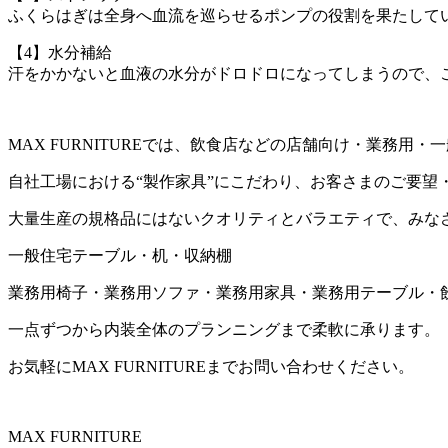
ふくらはぎは全身へ血流を巡らせるポンプの役割を果たして
【4】水分補給
汗をかかないと血液の水分がドロドロになってしまうので、
MAX FURNITUREでは、飲食店などの店舗向け・業務
自社工場における“製作家具”にこだわり、お客さまのご要望
大量生産の規格品にはないクオリティとバラエティで、みな
一般住宅テーブル・机・収納棚
業務用椅子・業務用ソファ・業務用家具・業務用テーブル・
一点ずつから内装全体のプランニングまで柔軟に承ります。
お気軽にMAX FURNITUREまでお問い合わせください。
MAX FURNITURE