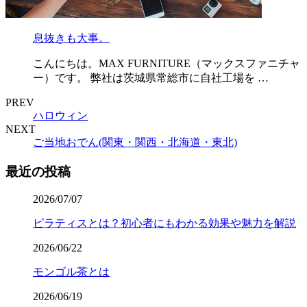
息抜きも大事。
こんにちは。MAX FURNITURE（マックスファニチャ
ー）です。 弊社は茨城県常総市に自社工場を …
PREV
ハロウィン
NEXT
ご当地おでん(関東・関西・北海道・東北)
最近の投稿
2026/07/07
ピラティスとは？初心者にもわかる効果や魅力を解説
2026/06/22
モンゴル茶とは
2026/06/19