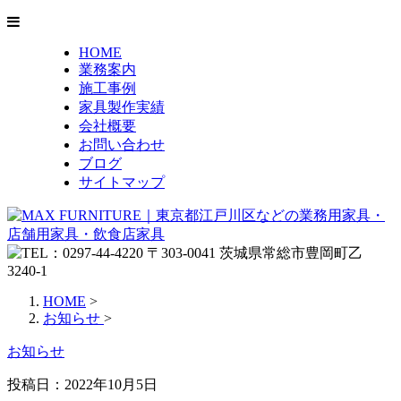
HOME
業務案内
施工事例
家具製作実績
会社概要
お問い合わせ
ブログ
サイトマップ
HOME
>
お知らせ
>
お知らせ
投稿日：
2022年10月5日