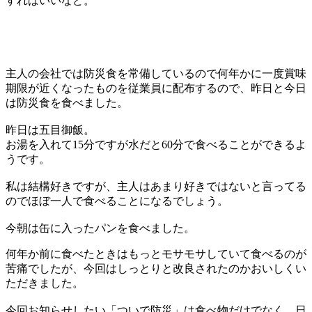
すればいいなど。
主人の会社では防災食を常備しているので何年かに一度賞味
期限が近くなったものを従業員に配布するので、昨日と今日
は防災食を食べました。
昨日は五目御飯。
お湯を入れて15分ですが水だと60分で食べることができるよ
うです。
私は結構好きですが、主人はあまり好きではないと言ってる
のでほぼ一人で食べることになるでしょう。
今朝は缶に入ったパンを食べました。
何年か前に食べたときはもっとモサモサしていて食べるのが
苦痛でしたが、今回はしっとりと改良されたのかおいしくい
ただきました。
今回お知らせしたい「ついで防災」は食べ物だけでなく、日