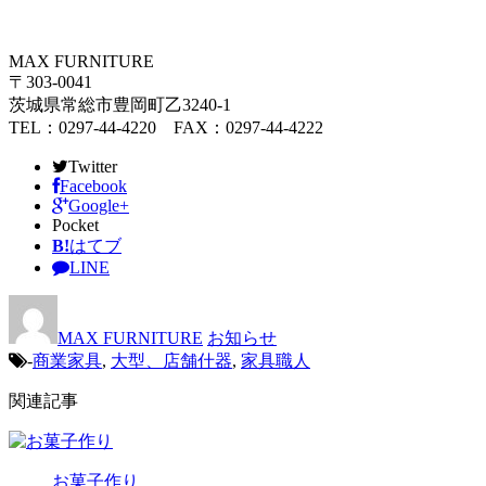
MAX FURNITURE
〒303-0041
茨城県常総市豊岡町乙3240-1
TEL：0297-44-4220 FAX：0297-44-4222
Twitter
Facebook
Google+
Pocket
B!
はてブ
LINE
MAX FURNITURE
お知らせ
-
商業家具
,
大型、店舗什器
,
家具職人
関連記事
お菓子作り