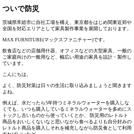
ついで防災
茨城県常総市に自社工場を構え、東京都をはじめ関東近郊や
全国を対応エリアとして家具製作事業を展開しております。
MAX FURNITURE(マックスファニチャー)です。
飲食店などの店舗用什器、オフィスなどの大型家具、一般の
ご家庭向けの一般用など、幅広い用途の家具を設計・製作し
ています。
こんにちは。
よく、防災対策は日々の生活に取り込みましょうと聞きます
よね。
例えば、水だったら5年持つミネラルウォーターを購入しな
くても、いつも購入しているミネラルウォーターを多めにス
トックし古いものから使っていくとか、 防災用のレトルト
商品をおいしくないなと思いながら食べるよりも自分好みの
レトルト商品を購入しそれを補充しながら防災食として利用