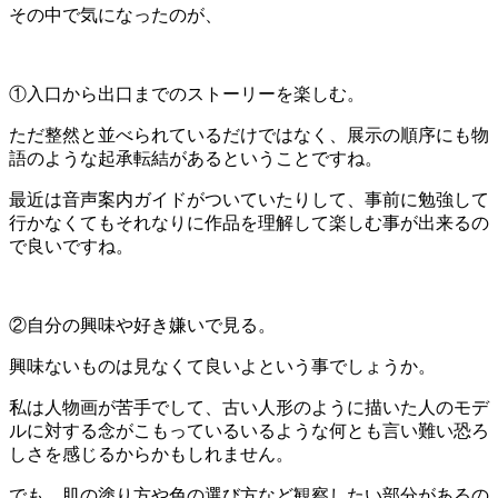
その中で気になったのが、
①入口から出口までのストーリーを楽しむ。
ただ整然と並べられているだけではなく、展示の順序にも物
語のような起承転結があるということですね。
最近は音声案内ガイドがついていたりして、事前に勉強して
行かなくてもそれなりに作品を理解して楽しむ事が出来るの
で良いですね。
②自分の興味や好き嫌いで見る。
興味ないものは見なくて良いよという事でしょうか。
私は人物画が苦手でして、古い人形のように描いた人のモデ
ルに対する念がこもっているいるような何とも言い難い恐ろ
しさを感じるからかもしれません。
でも、肌の塗り方や色の選び方など観察したい部分があるの