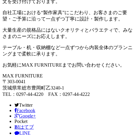
文を受け付けております。
自社工場における“製作家具”にこだわり、お客さまのご要
望・ご予算に沿って一点ずつ丁寧に設計・製作します。
大量生産の規格品にはないクオリティとバラエティで、みな
さまのニーズにお応えします。
テーブル・机・収納棚など一点ずつから内装全体のプランニ
ングまで柔軟に承ります。
お気軽にMAX FURNITUREまでお問い合わせください。
MAX FURNITURE
〒303-0041
茨城県常総市豊岡町乙3240-1
TEL：0297-44-4220 FAX：0297-44-4222
Twitter
Facebook
Google+
Pocket
B!
はてブ
LINE