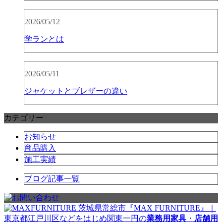
2026/05/12
学ランとは
2026/05/11
ジャケットとブレザーの違い
カテゴリー
お知らせ
商品購入
施工実績
ブログ記事一覧
茨城県常総市『MAX FURNITURE』｜
東京都江戸川区などをはじめ関東一円の
業務用家具
・
店舗用