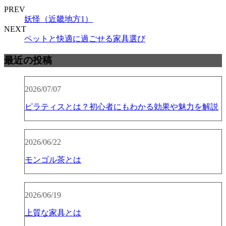
PREV
妖怪（近畿地方1）
NEXT
ペットと快適に過ごせる家具選び
最近の投稿
2026/07/07
ピラティスとは？初心者にもわかる効果や魅力を解説
2026/06/22
モンゴル茶とは
2026/06/19
上質な家具とは