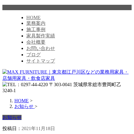
HOME
業務案内
施工事例
家具製作実績
会社概要
お問い合わせ
ブログ
サイトマップ
HOME
>
お知らせ
>
お知らせ
投稿日：
2021年11月18日