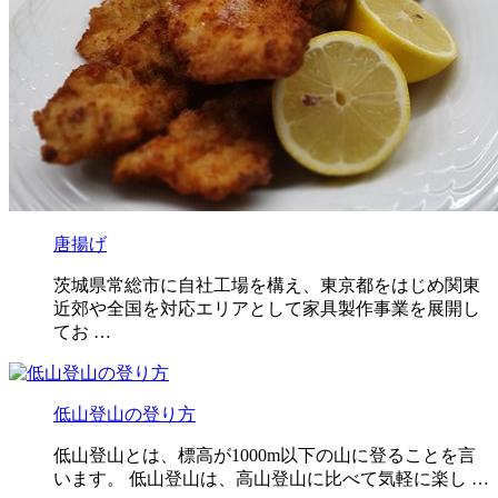
唐揚げ
茨城県常総市に自社工場を構え、東京都をはじめ関東
近郊や全国を対応エリアとして家具製作事業を展開し
てお …
低山登山の登り方
低山登山とは、標高が1000m以下の山に登ることを言
います。 低山登山は、高山登山に比べて気軽に楽し …