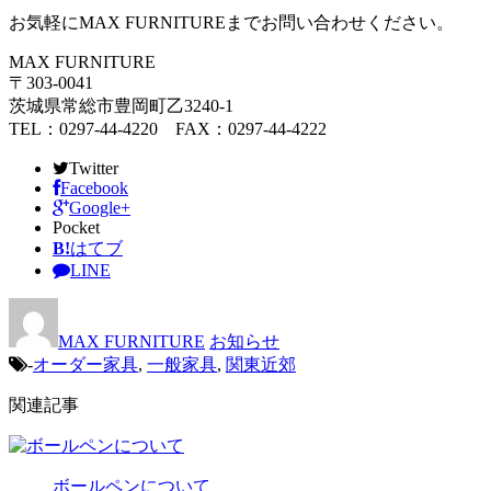
お気軽にMAX FURNITUREまでお問い合わせください。
MAX FURNITURE
〒303-0041
茨城県常総市豊岡町乙3240-1
TEL：0297-44-4220 FAX：0297-44-4222
Twitter
Facebook
Google+
Pocket
B!
はてブ
LINE
MAX FURNITURE
お知らせ
-
オーダー家具
,
一般家具
,
関東近郊
関連記事
ボールペンについて