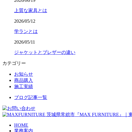
2026/06/19
上質な家具とは
2026/05/12
学ランとは
2026/05/11
ジャケットとブレザーの違い
カテゴリー
お知らせ
商品購入
施工実績
ブログ記事一覧
茨城県常総市『MAX FURNITURE
HOME
業務案内