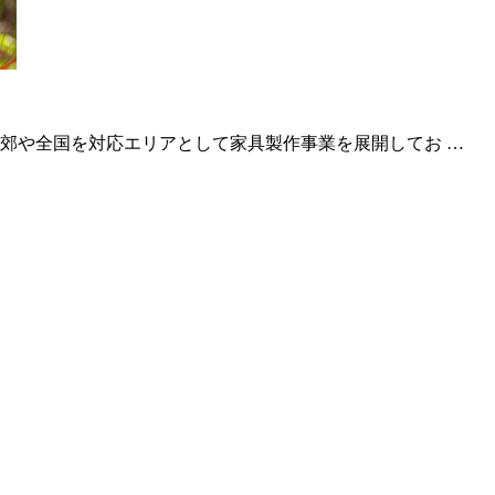
郊や全国を対応エリアとして家具製作事業を展開してお …