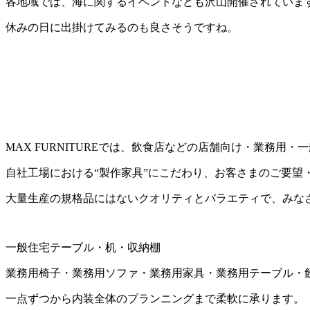
各地域では、海に関するイベントなども沢山開催されていま
休みの日に出掛けてみるのも良さそうですね。
MAX FURNITUREでは、飲食店などの店舗向け・業務
自社工場における“製作家具”にこだわり、お客さまのご要望
大量生産の規格品にはないクオリティとバラエティで、みな
一般住宅テーブル・机・収納棚
業務用椅子・業務用ソファ・業務用家具・業務用テーブル・
一点ずつから内装全体のプランニングまで柔軟に承ります。