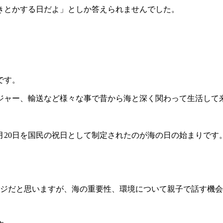
きとかする日だよ」としか答えられませんでした。
。
です。
ジャー、輸送など様々な事で昔から海と深く関わって生活して
月20日を国民の祝日として制定されたのが海の日の始まりです
ージだと思いますが、海の重要性、環境について親子で話す機