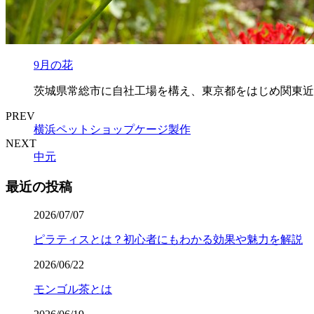
9月の花
茨城県常総市に自社工場を構え、東京都をはじめ関東近
PREV
横浜ペットショップケージ製作
NEXT
中元
最近の投稿
2026/07/07
ピラティスとは？初心者にもわかる効果や魅力を解説
2026/06/22
モンゴル茶とは