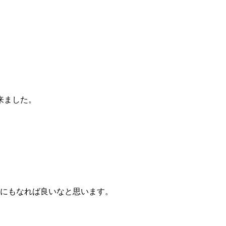
来ました。
。
会にもなれば良いなと思います。