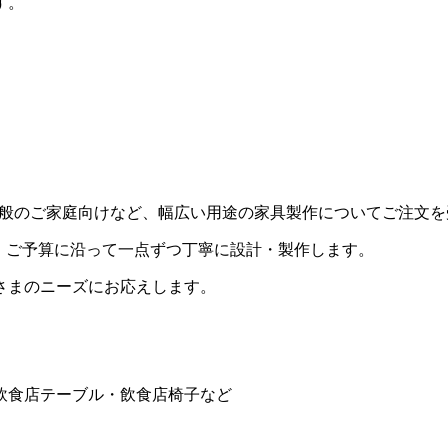
す。
用・一般のご家庭向けなど、幅広い用途の家具製作についてご注文
・ご予算に沿って一点ずつ丁寧に設計・製作します。
さまのニーズにお応えします。
飲食店テーブル・飲食店椅子など