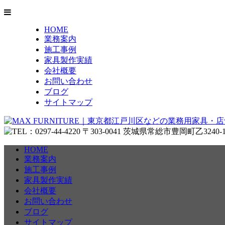
HOME
業務案内
施工事例
家具製作実績
会社概要
お問い合わせ
ブログ
サイトマップ
HOME
業務案内
施工事例
家具製作実績
会社概要
お問い合わせ
ブログ
サイトマップ