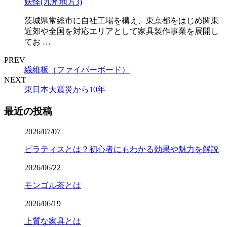
妖怪(九州地方3)
茨城県常総市に自社工場を構え、東京都をはじめ関東
近郊や全国を対応エリアとして家具製作事業を展開し
てお …
PREV
繊維板（ファイバーボード）
NEXT
東日本大震災から10年
最近の投稿
2026/07/07
ピラティスとは？初心者にもわかる効果や魅力を解説
2026/06/22
モンゴル茶とは
2026/06/19
上質な家具とは