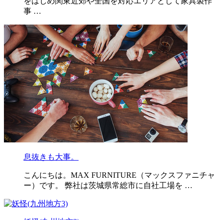
をはじめ関東近郊や全国を対応エリアとして家具製作
事 …
息抜きも大事。
こんにちは。MAX FURNITURE（マックスファニチャ
ー）です。 弊社は茨城県常総市に自社工場を …