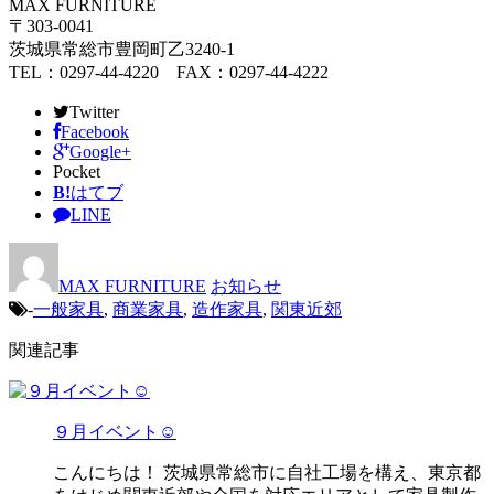
MAX FURNITURE
〒303-0041
茨城県常総市豊岡町乙3240-1
TEL：0297-44-4220 FAX：0297-44-4222
Twitter
Facebook
Google+
Pocket
B!
はてブ
LINE
MAX FURNITURE
お知らせ
-
一般家具
,
商業家具
,
造作家具
,
関東近郊
関連記事
９月イベント☺
こんにちは！ 茨城県常総市に自社工場を構え、東京都