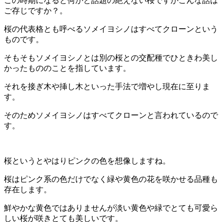
この時期になると何かと話題の絶えない桜ですがこんな話は
ご存じですか？。
桜の代表格とも呼べるソメイヨシノはすべてクローンという
ものです。
そもそもソメイヨシノとは別の桜との交配種でひときわ美し
かったもののことを指しています。
それを接ぎ木や挿し木といった手法で増やし現在に至りま
す。
そのためソメイヨシノはすべてクローンと言われているので
す。
桜というとやはりピンクの色を想像しますね。
桜はピンク系の色だけでなく緑や黄色の花を咲かせる品種も
存在します。
鮮やかな黄色ではありませんが淡い黄色や緑でとても可愛ら
しい桜が咲きとても美しいです。