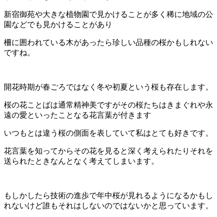
新宿御苑や大きな植物園で見かけることが多く稀に地域の公
園などでも見かけることがあり
柵に囲われている木があったら珍しい品種の桜かもしれない
ですね。
開花時期が春ごろではなく冬や初夏という桜も存在します。
桜の花ことばは通常精神美ですがその桜たちはきまぐれや永
遠の愛といったことなる花言葉が付きます
いつもとは違う桜の側面を表していて私はとても好きです。
花言葉を知ってからその花を見ると深く考えられたりそれを
送られたときなんとなく考えてしまいます。
もしかしたら技術の進歩で年中桜が見れるようになるかもし
れないけど誰もそれはしないのではないかと思っています。