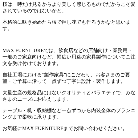
桜は一時だけ見るからより美しく感じるものでだからこそ愛
されているのではないかと。
本格的に咲き始めたら桜で押し花でも作ろうかなと思いま
す。
MAX FURNITUREでは、飲食店などの店舗向け・業務用・
一般のご家庭向けなど、幅広い用途の家具製作についてご注
文を受け付けております。
自社工場における“製作家具”にこだわり、お客さまのご要
望・ご予算に沿って一点ずつ丁寧に設計・製作します。
大量生産の規格品にはないクオリティとバラエティで、みな
さまのニーズにお応えします。
テーブル・机・収納棚など一点ずつから内装全体のプランニ
ングまで柔軟に承ります。
お気軽にMAX FURNITUREまでお問い合わせください。