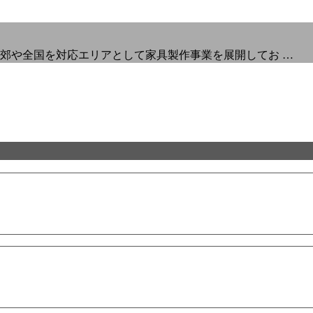
郊や全国を対応エリアとして家具製作事業を展開してお …