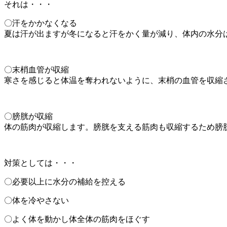
それは・・・
〇汗をかかなくなる
夏は汗が出ますが冬になると汗をかく量が減り、体内の水分
〇末梢血管が収縮
寒さを感じると体温を奪われないように、末梢の血管を収縮
〇膀胱が収縮
体の筋肉が収縮します。膀胱を支える筋肉も収縮するため膀
対策としては・・・
〇必要以上に水分の補給を控える
〇体を冷やさない
〇よく体を動かし体全体の筋肉をほぐす