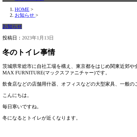
HOME
>
お知らせ
>
お知らせ
投稿日：
2023年1月13日
冬のトイレ事情
茨城県常総市に自社工場を構え、東京都をはじめ関東近郊や
MAX FURNITURE(マックスファニチャー)です。
飲食店などの店舗用什器、オフィスなどの大型家具、一般の
こんにちは。
毎日寒いですね。
冬になるとトイレが近くなります。