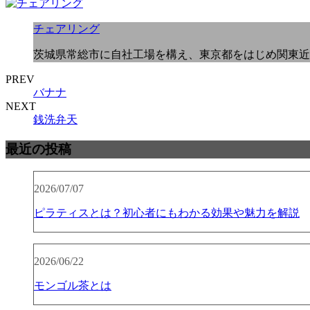
チェアリング
茨城県常総市に自社工場を構え、東京都をはじめ関東近
PREV
バナナ
NEXT
銭洗弁天
最近の投稿
2026/07/07
ピラティスとは？初心者にもわかる効果や魅力を解説
2026/06/22
モンゴル茶とは