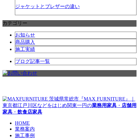
ジャケットとブレザーの違い
カテゴリー
お知らせ
商品購入
施工実績
ブログ記事一覧
茨城県常総市『MAX FURNITURE』｜
東京都江戸川区などをはじめ関東一円の
業務用家具
・
店舗用
家具
・
飲食店家具
HOME
業務案内
施工事例