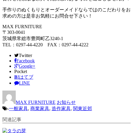
手作りのぬくもりとオーダーメイドならではのこだわりをお
求めの方は是非お気軽にお問合せ下さい！
MAX FURNITURE
〒303-0041
茨城県常総市豊岡町乙3240-1
TEL：0297-44-4220 FAX：0297-44-4222
Twitter
Facebook
Google+
Pocket
B!
はてブ
LINE
MAX FURNITURE
お知らせ
-
一般家具
,
商業家具
,
造作家具
,
関東近郊
関連記事