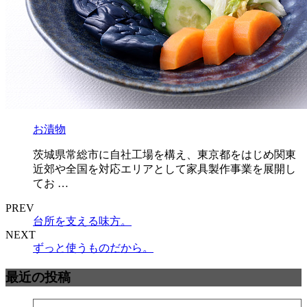
お漬物
茨城県常総市に自社工場を構え、東京都をはじめ関東
近郊や全国を対応エリアとして家具製作事業を展開し
てお …
PREV
台所を支える味方。
NEXT
ずっと使うものだから。
最近の投稿