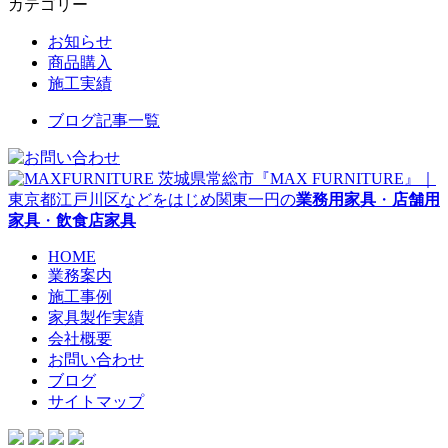
カテゴリー
お知らせ
商品購入
施工実績
ブログ記事一覧
茨城県常総市『MAX FURNITURE』｜
東京都江戸川区などをはじめ関東一円の
業務用家具
・
店舗用
家具
・
飲食店家具
HOME
業務案内
施工事例
家具製作実績
会社概要
お問い合わせ
ブログ
サイトマップ