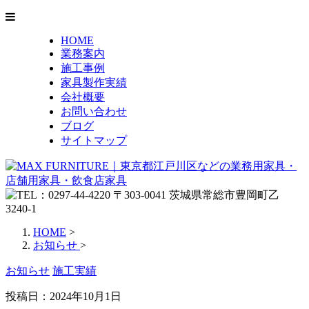
HOME
業務案内
施工事例
家具製作実績
会社概要
お問い合わせ
ブログ
サイトマップ
HOME
>
お知らせ
>
お知らせ
施工実績
投稿日：
2024年10月1日