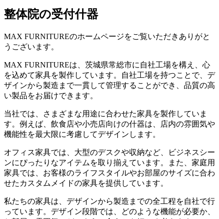
整体院の受付什器
MAX FURNITUREのホームページをご覧いただきありがと
うございます。
MAX FURNITUREは、茨城県常総市に自社工場を構え、心
を込めて家具を製作しています。自社工場を持つことで、デ
ザインから製造まで一貫して管理することができ、品質の高
い製品をお届けできます。
当社では、さまざまな用途に合わせた家具を製作していま
す。例えば、飲食店や小売店向けの什器は、店内の雰囲気や
機能性を最大限に考慮してデザインします。
オフィス家具では、大型のデスクや収納など、ビジネスシー
ンにぴったりなアイテムを取り揃えています。また、家庭用
家具では、お客様のライフスタイルやお部屋のサイズに合わ
せたカスタムメイドの家具を提供しています。
私たちの家具は、デザインから製造までの全工程を自社で行
っています。デザイン段階では、どのような機能が必要か、