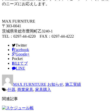
のニーズにお応えします。
MAX FURNITURE
〒303-0041
茨城県常総市豊岡町乙3240-1
TEL：0297-44-4220 FAX：0297-44-4222
Twitter
Facebook
Google+
Pocket
B!
はてブ
LINE
MAX FURNITURE
お知らせ
,
施工実績
-
什器
,
商業家具
,
家具購入
関連記事