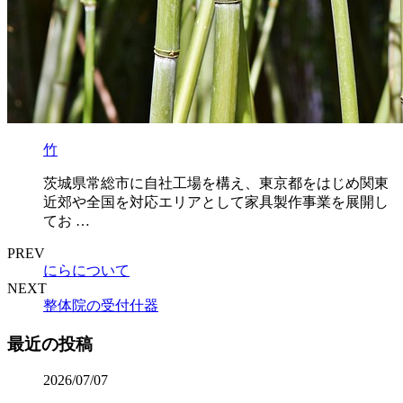
竹
茨城県常総市に自社工場を構え、東京都をはじめ関東
近郊や全国を対応エリアとして家具製作事業を展開し
てお …
PREV
にらについて
NEXT
整体院の受付什器
最近の投稿
2026/07/07