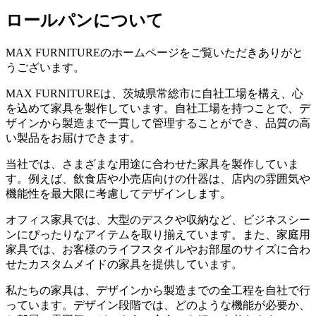
ロールパンについて
MAX FURNITUREのホームページをご覧いただきありがと
うございます。
MAX FURNITUREは、茨城県常総市に自社工場を構え、心
を込めて家具を製作しています。自社工場を持つことで、デ
ザインから製造まで一貫して管理することができ、品質の高
い製品をお届けできます。
当社では、さまざまな用途に合わせた家具を製作していま
す。例えば、飲食店や小売店向けの什器は、店内の雰囲気や
機能性を最大限に考慮してデザインします。
オフィス家具では、大型のデスクや収納など、ビジネスシー
ンにぴったりなアイテムを取り揃えています。また、家庭用
家具では、お客様のライフスタイルやお部屋のサイズに合わ
せたカスタムメイドの家具を提供しています。
私たちの家具は、デザインから製造までの全工程を自社で行
っています。デザイン段階では、どのような機能が必要か、