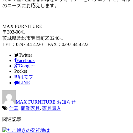
のニーズにお応えします。
MAX FURNITURE
〒303-0041
茨城県常総市豊岡町乙3240-1
TEL：0297-44-4220 FAX：0297-44-4222
Twitter
Facebook
Google+
Pocket
B!
はてブ
LINE
MAX FURNITURE
お知らせ
-
什器
,
商業家具
,
家具購入
関連記事