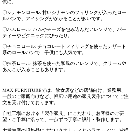
供に。
〇シナモンロール: 甘いシナモンのフィリングが入ったロー
ルパンで、アイシングがかかることが多いです。
〇ハムロール: ハムやチーズを包み込んだアレンジで、パー
ティーやピクニックにぴったり。
〇チョコロール: チョコレートフィリングを使ったデザート
系のロールパンで、子供にも人気です。
〇抹茶ロール: 抹茶を使った和風のアレンジで、クリームや
あんこが入ることもあります。
MAX FURNITUREでは、飲食店などの店舗向け、業務用、
一般のご家庭向けなど、幅広い用途の家具製作についてご注
文を受け付けております。
自社工場における「製作家具」にこだわり、お客様のご要
望・ご予算に沿って、一点ずつ丁寧に設計・製作します。
大量生産の規格品にはないクオリティとバラエティで、皆様