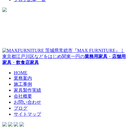
茨城県常総市『MAX FURNITURE』｜
東京都江戸川区などをはじめ関東一円の
業務用家具
・
店舗用
家具
・
飲食店家具
HOME
業務案内
施工事例
家具製作実績
会社概要
お問い合わせ
ブログ
サイトマップ