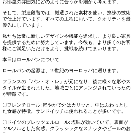
お部屋の雰囲気にどのように合うかを細かく考えます。
そして、製造段階では、厳選された素材を使い、熟練の技術
で仕上げています。すべての工程において、クオリティを最
優先にしています。
私たちは常に新しいデザインや機能を追求し、より良い家具
を提供するために努力しています。今後も、より多くのお客
様にご満足いただけるよう、挑戦を続けてまいります。
本日はロールパンについて
ロールパンの起源は、19世紀のヨーロッパに遡ります。
フランスの「パン・オ・レ」が元になり、後に様々な形やス
タイルが生まれました。地域ごとにアレンジされていったの
が特徴です。
〇フレンチロール: 軽やかで外はカリッと、中はふわっとし
た食感が特徴。サンドイッチに使われることが多いです。
〇ドイツのブレッツェルロール: 塩味が効いていて、表面が
ツルツルとした食感。クラッシックなスナックやビールのお