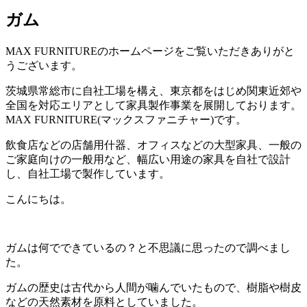
ガム
MAX FURNITURE
のホームページをご覧いただきありがと
うございます。
茨城県常総市に自社工場を構え、東京都をはじめ関東近郊や
全国を対応エリアとして家具製作事業を展開しております。
MAX FURNITURE(
マックスファニチャー
)
です。
飲食店などの店舗用什器、オフィスなどの大型家具、一般の
ご家庭向けの一般用など、幅広い用途の家具を自社で設計
し、自社工場で製作しています。
こんにちは。
ガムは何でできているの？と不思議に思ったので調べまし
た。
ガムの歴史は古代から人間が噛んでいたもので、樹脂や樹皮
などの天然素材を原料としていました。