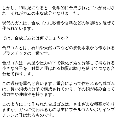
しかし、19世紀になると、化学的に合成されたゴムが発明さ
れ、それがガムの主な成分となりました。
現代のガムは、合成ゴムに砂糖や香料などの添加物を混ぜて
作られています。
では、合成ゴムとは何でしょうか？
合成ゴムとは、石油や天然ガスなどの炭化水素から作られる
プラスチックの一種です。
合成ゴムは、高温や圧力の下で炭化水素を分解して得られる
小さな分子を、触媒と呼ばれる物質の助けを借りてつなぎ合
わせて作ります。
この過程を重合と言います。重合によって作られる合成ゴム
は、長い鎖状の分子で構成されており、その鎖が絡み合って
弾力性や伸縮性を持ちます。
このようにして作られた合成ゴムは、さまざまな種類があり
ますが、ガムに使われるものは主にブチルゴムやポリイソブ
チレンと呼ばれるものです。