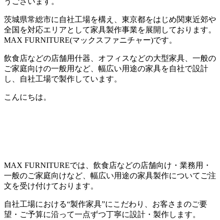
うございます。
茨城県常総市に自社工場を構え、東京都をはじめ関東近郊や
全国を対応エリアとして家具製作事業を展開しております。
MAX FURNITURE(
マックスファニチャー
)
です。
飲食店などの店舗用什器、オフィスなどの大型家具、一般の
ご家庭向けの一般用など、幅広い用途の家具を自社で設計
し、自社工場で製作しています。
こんにちは。
MAX FURNITURE
では、飲食店などの店舗向け・業務用・
一般のご家庭向けなど、幅広い用途の家具製作についてご注
文を受け付けております。
自社工場における
“
製作家具
”
にこだわり、お客さまのご要
望・ご予算に沿って一点ずつ丁寧に設計・製作します。