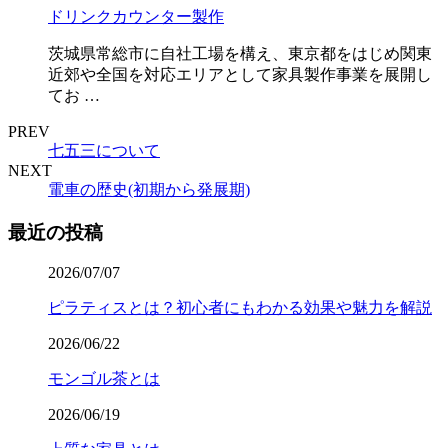
ドリンクカウンター製作
茨城県常総市に自社工場を構え、東京都をはじめ関東
近郊や全国を対応エリアとして家具製作事業を展開し
てお …
PREV
七五三について
NEXT
電車の歴史(初期から発展期)
最近の投稿
2026/07/07
ピラティスとは？初心者にもわかる効果や魅力を解説
2026/06/22
モンゴル茶とは
2026/06/19