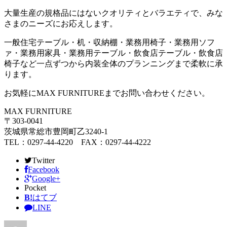
大量生産の規格品にはないクオリティとバラエティで、みな
さまのニーズにお応えします。
一般住宅テーブル・机・収納棚・業務用椅子・業務用ソフ
ァ・業務用家具・業務用テーブル・飲食店テーブル・飲食店
椅子など一点ずつから内装全体のプランニングまで柔軟に承
ります。
お気軽に
MAX FURNITURE
までお問い合わせください。
MAX FURNITURE
〒303-0041
茨城県常総市豊岡町乙3240-1
TEL：0297-44-4220 FAX：0297-44-4222
Twitter
Facebook
Google+
Pocket
B!
はてブ
LINE