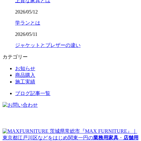
上質な家具とは
2026/05/12
学ランとは
2026/05/11
ジャケットとブレザーの違い
カテゴリー
お知らせ
商品購入
施工実績
ブログ記事一覧
茨城県常総市『MAX FURNITURE』｜
東京都江戸川区などをはじめ関東一円の
業務用家具
・
店舗用