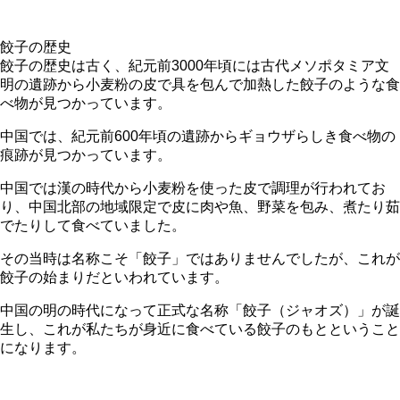
餃子の歴史
餃子の歴史は古く、紀元前3000年頃には古代メソポタミア文
明の遺跡から小麦粉の皮で具を包んで加熱した餃子のような食
べ物が見つかっています。
中国では、紀元前600年頃の遺跡からギョウザらしき食べ物の
痕跡が見つかっています。
中国では漢の時代から小麦粉を使った皮で調理が行われてお
り、中国北部の地域限定で皮に肉や魚、野菜を包み、煮たり茹
でたりして食べていました。
その当時は名称こそ「餃子」ではありませんでしたが、これが
餃子の始まりだといわれています。
中国の明の時代になって正式な名称「餃子（ジャオズ）」が誕
生し、これが私たちが身近に食べている餃子のもとということ
になります。