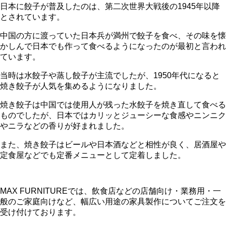
日本に餃子が普及したのは、第二次世界大戦後の1945年以降
とされています。
中国の方に渡っていた日本兵が満州で餃子を食べ、その味を懐
かしんで日本でも作って食べるようになったのが最初と言われ
ています。
当時は水餃子や蒸し餃子が主流でしたが、1950年代になると
焼き餃子が人気を集めるようになりました。
焼き餃子は中国では使用人が残った水餃子を焼き直して食べる
ものでしたが、日本ではカリッとジューシーな食感やニンニク
やニラなどの香りが好まれました。
また、焼き餃子はビールや日本酒などと相性が良く、居酒屋や
定食屋などでも定番メニューとして定着しました。
MAX FURNITURE
では、飲食店などの店舗向け・業務用・一
般のご家庭向けなど、幅広い用途の家具製作についてご注文を
受け付けております。