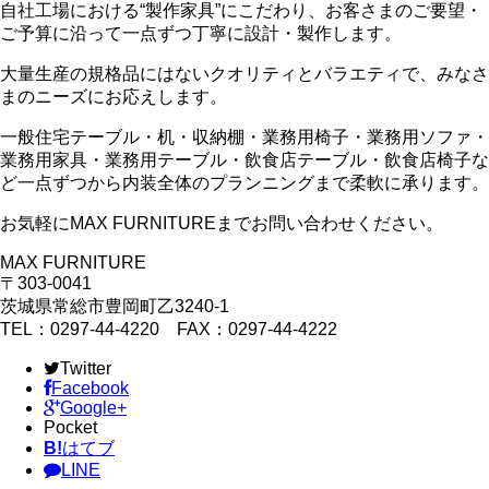
自社工場における
“
製作家具
”
にこだわり、お客さまのご要望・
ご予算に沿って一点ずつ丁寧に設計・製作します。
大量生産の規格品にはないクオリティとバラエティで、みなさ
まのニーズにお応えします。
一般住宅テーブル・机・収納棚・業務用椅子・業務用ソファ・
業務用家具・業務用テーブル・飲食店テーブル・飲食店椅子な
ど一点ずつから内装全体のプランニングまで柔軟に承ります。
お気軽に
MAX FURNITURE
までお問い合わせください。
MAX FURNITURE
〒303-0041
茨城県常総市豊岡町乙3240-1
TEL：0297-44-4220 FAX：0297-44-4222
Twitter
Facebook
Google+
Pocket
B!
はてブ
LINE