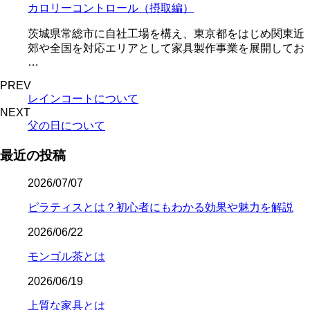
カロリーコントロール（摂取編）
茨城県常総市に自社工場を構え、東京都をはじめ関東近
郊や全国を対応エリアとして家具製作事業を展開してお
…
PREV
レインコートについて
NEXT
父の日について
最近の投稿
2026/07/07
ピラティスとは？初心者にもわかる効果や魅力を解説
2026/06/22
モンゴル茶とは
2026/06/19
上質な家具とは