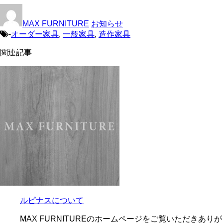
MAX FURNITURE
お知らせ
-
オーダー家具
,
一般家具
,
造作家具
関連記事
ルピナスについて
MAX FURNITUREのホームページをご覧いただきありが