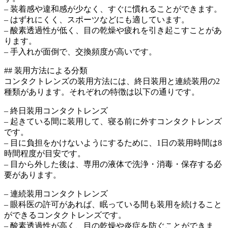
– 装着感や違和感が少なく、すぐに慣れることができます。
– はずれにくく、スポーツなどにも適しています。
– 酸素透過性が低く、目の乾燥や疲れを引き起こすことがあ
ります。
– 手入れが面倒で、交換頻度が高いです。
## 装用方法による分類
コンタクトレンズの装用方法には、終日装用と連続装用の2
種類があります。それぞれの特徴は以下の通りです。
– 終日装用コンタクトレンズ
– 起きている間に装用して、寝る前に外すコンタクトレンズ
です。
– 目に負担をかけないようにするために、1日の装用時間は8
時間程度が目安です。
– 目から外した後は、専用の液体で洗浄・消毒・保存する必
要があります。
– 連続装用コンタクトレンズ
– 眼科医の許可があれば、眠っている間も装用を続けること
ができるコンタクトレンズです。
– 酸素透過性が高く、目の乾燥や炎症を防ぐことができま