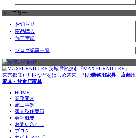
カテゴリー
お知らせ
商品購入
施工実績
ブログ記事一覧
茨城県常総市『MAX FURNITURE』｜
東京都江戸川区などをはじめ関東一円の
業務用家具
・
店舗用
家具
・
飲食店家具
HOME
業務案内
施工事例
家具製作実績
会社概要
お問い合わせ
ブログ
サイトマップ