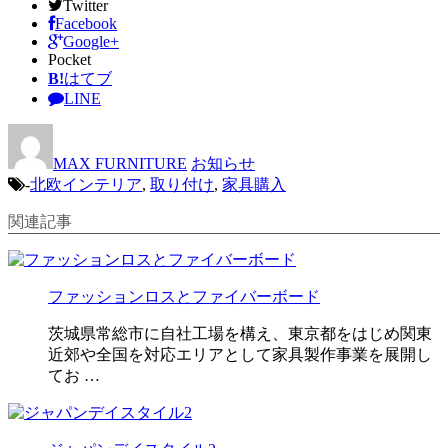
Twitter
Facebook
Google+
Pocket
B!
はてブ
LINE
MAX FURNITURE
お知らせ
-
北欧インテリア
,
取り付け
,
家具購入
関連記事
ファッションロスとファイバーボード
茨城県常総市に自社工場を構え、東京都をはじめ関東
近郊や全国を対応エリアとして家具製作事業を展開し
てお …