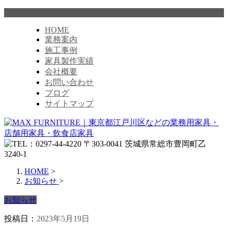
HOME
業務案内
施工事例
家具製作実績
会社概要
お問い合わせ
ブログ
サイトマップ
HOME
>
お知らせ
>
お知らせ
投稿日：
2023年5月19日