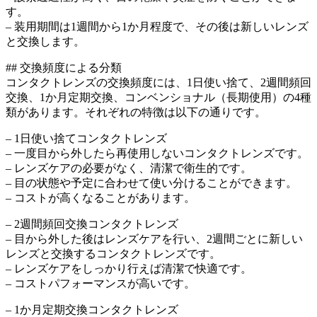
す。
– 装用期間は1週間から1か月程度で、その後は新しいレンズ
と交換します。
## 交換頻度による分類
コンタクトレンズの交換頻度には、1日使い捨て、2週間頻回
交換、1か月定期交換、コンベンショナル（長期使用）の4種
類があります。それぞれの特徴は以下の通りです。
– 1日使い捨てコンタクトレンズ
– 一度目から外したら再使用しないコンタクトレンズです。
– レンズケアの必要がなく、清潔で衛生的です。
– 目の状態や予定に合わせて使い分けることができます。
– コストが高くなることがあります。
– 2週間頻回交換コンタクトレンズ
– 目から外した後はレンズケアを行い、2週間ごとに新しい
レンズと交換するコンタクトレンズです。
– レンズケアをしっかり行えば清潔で快適です。
– コストパフォーマンスが高いです。
– 1か月定期交換コンタクトレンズ