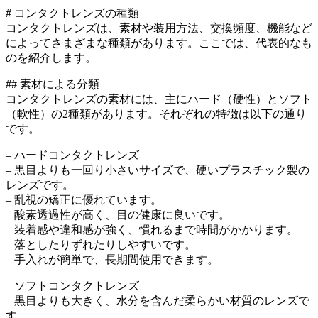
# コンタクトレンズの種類
コンタクトレンズは、素材や装用方法、交換頻度、機能など
によってさまざまな種類があります。ここでは、代表的なも
のを紹介します。
## 素材による分類
コンタクトレンズの素材には、主にハード（硬性）とソフト
（軟性）の2種類があります。それぞれの特徴は以下の通り
です。
– ハードコンタクトレンズ
– 黒目よりも一回り小さいサイズで、硬いプラスチック製の
レンズです。
– 乱視の矯正に優れています。
– 酸素透過性が高く、目の健康に良いです。
– 装着感や違和感が強く、慣れるまで時間がかかります。
– 落としたりずれたりしやすいです。
– 手入れが簡単で、長期間使用できます。
– ソフトコンタクトレンズ
– 黒目よりも大きく、水分を含んだ柔らかい材質のレンズで
す。