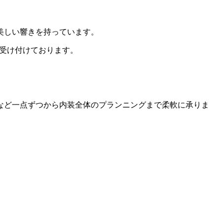
美しい響きを持っています。
受け付けております。
など一点ずつから内装全体のプランニングまで柔軟に承りま