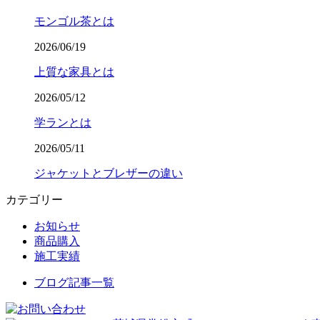
モンゴル茶とは
2026/06/19
上質な家具とは
2026/05/12
学ランとは
2026/05/11
ジャケットとブレザーの違い
カテゴリー
お知らせ
商品購入
施工実績
ブログ記事一覧