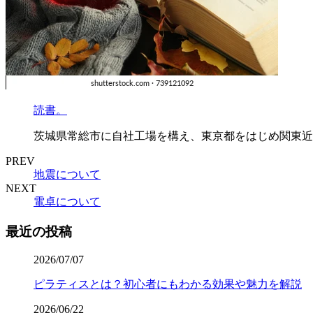
読書。
茨城県常総市に自社工場を構え、東京都をはじめ関東近
PREV
地震について
NEXT
電卓について
最近の投稿
2026/07/07
ピラティスとは？初心者にもわかる効果や魅力を解説
2026/06/22