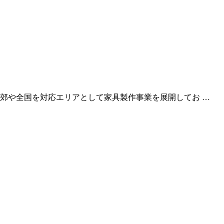
郊や全国を対応エリアとして家具製作事業を展開してお …