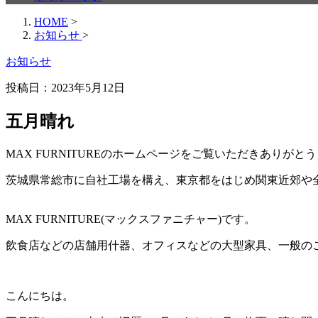
HOME
>
お知らせ
>
お知らせ
投稿日：
2023年5月12日
五月晴れ
MAX FURNITURE
のホームページをご覧いただきありがとう
茨城県常総市に自社工場を構え、東京都をはじめ関東近郊や
MAX FURNITURE(
マックスファニチャー
)
です。
飲食店などの店舗用什器、オフィスなどの大型家具、一般の
こんにちは。