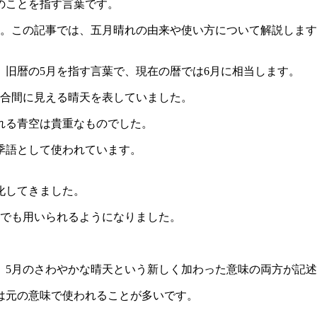
のことを指す言葉です。
す。この記事では、五月晴れの由来や使い方について解説しま
旧暦の5月を指す言葉で、現在の暦では6月に相当します。
の合間に見える晴天を表していました。
れる青空は貴重なものでした。
季語として使われています。
化してきました。
味でも用いられるようになりました。
、5月のさわやかな晴天という新しく加わった意味の両方が記
は元の意味で使われることが多いです。