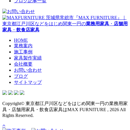
ブログ記事一覧
茨城県常総市『MAX FURNITURE』｜
東京都江戸川区などをはじめ関東一円の
業務用家具
・
店舗用
家具
・
飲食店家具
HOME
業務案内
施工事例
家具製作実績
会社概要
お問い合わせ
ブログ
サイトマップ
Copyright© 東京都江戸川区などをはじめ関東一円の業務用家
具・店舗用家具・飲食店家具はMAX FURNITURE , 2026 All
Rights Reserved.