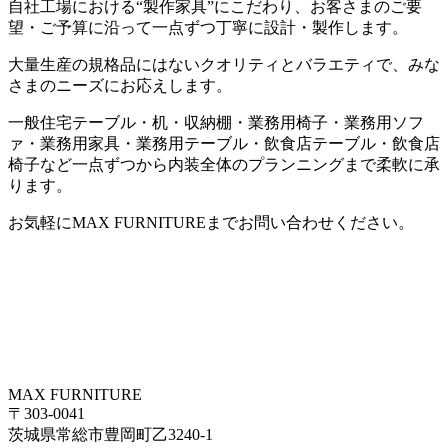
自社工場における“製作家具”にこだわり、お客さまのご要
望・ご予算に沿って一点ずつ丁寧に設計・製作します。
大量生産の規格品にはないクオリティとバラエティで、みな
さまのニーズにお応えします。
一般住宅テーブル・机・収納棚・業務用椅子・業務用ソフ
ァ・業務用家具・業務用テーブル・飲食店テーブル・飲食店
椅子など一点ずつから内装全体のプランニングまで柔軟に承
ります。
お気軽にMAX FURNITUREまでお問い合わせください。
MAX FURNITURE
〒303-0041
茨城県常総市豊岡町乙3240-1