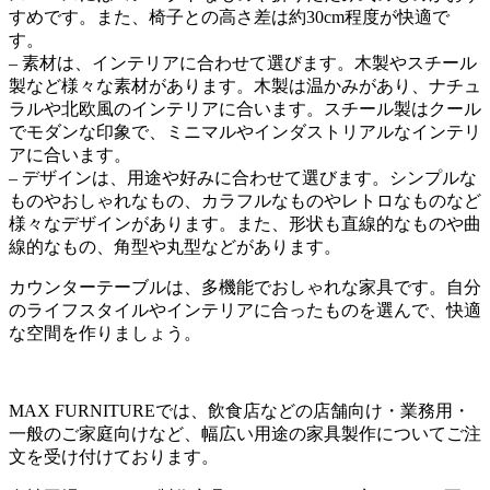
すめです。また、椅子との高さ差は約30cm程度が快適で
す。
– 素材は、インテリアに合わせて選びます。木製やスチール
製など様々な素材があります。木製は温かみがあり、ナチュ
ラルや北欧風のインテリアに合います。スチール製はクール
でモダンな印象で、ミニマルやインダストリアルなインテリ
アに合います。
– デザインは、用途や好みに合わせて選びます。シンプルな
ものやおしゃれなもの、カラフルなものやレトロなものなど
様々なデザインがあります。また、形状も直線的なものや曲
線的なもの、角型や丸型などがあります。
カウンターテーブルは、多機能でおしゃれな家具です。自分
のライフスタイルやインテリアに合ったものを選んで、快適
な空間を作りましょう。
MAX FURNITUREでは、飲食店などの店舗向け・業務用・
一般のご家庭向けなど、幅広い用途の家具製作についてご注
文を受け付けております。