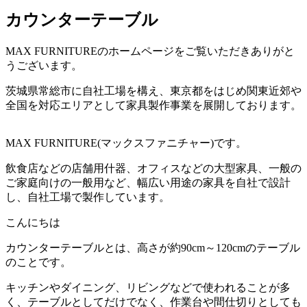
カウンターテーブル
MAX FURNITURE
のホームページをご覧いただきありがと
うございます。
茨城県常総市に自社工場を構え、東京都をはじめ関東近郊や
全国を対応エリアとして家具製作事業を展開しております。
MAX FURNITURE(
マックスファニチャー
)
です。
飲食店などの店舗用什器、オフィスなどの大型家具、一般の
ご家庭向けの一般用など、幅広い用途の家具を自社で設計
し、自社工場で製作しています。
こんにちは
カウンターテーブルとは、高さが約90cm～120cmのテーブル
のことです。
キッチンやダイニング、リビングなどで使われることが多
く、テーブルとしてだけでなく、作業台や間仕切りとしても