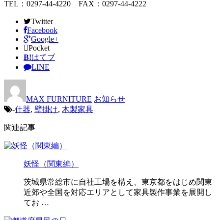
TEL：0297-44-4220 FAX：0297-44-4222
Twitter
Facebook
Google+
Pocket
B!
はてブ
LINE
MAX FURNITURE
お知らせ
-
什器
,
壁掛け
,
木製家具
関連記事
妖怪（関東編）
茨城県常総市に自社工場を構え、東京都をはじめ関東
近郊や全国を対応エリアとして家具製作事業を展開し
てお …