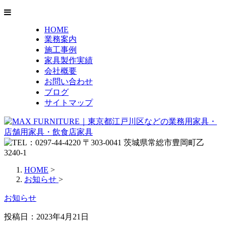
HOME
業務案内
施工事例
家具製作実績
会社概要
お問い合わせ
ブログ
サイトマップ
HOME
>
お知らせ
>
お知らせ
投稿日：
2023年4月21日