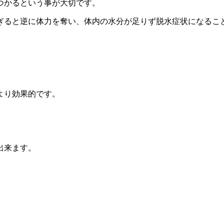
）つかるという事が大切です。
ぎると逆に体力を奪い、体内の水分が足りず脱水症状になるこ
より効果的です。
出来ます。
。