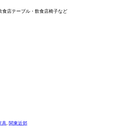
飲食店テーブル・飲食店椅子など
家具
,
関東近郊