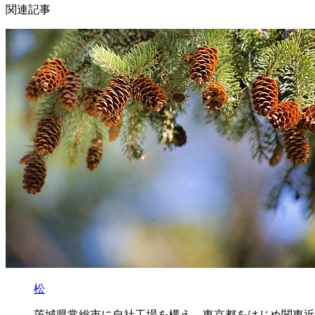
関連記事
松
茨城県常総市に自社工場を構え、東京都をはじめ関東近