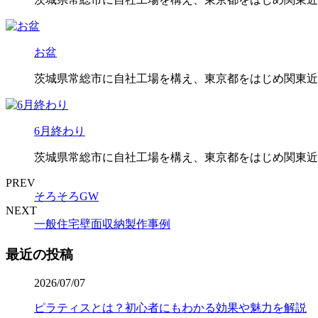
お盆
茨城県常総市に自社工場を構え、東京都をはじめ関東近
6月終わり
茨城県常総市に自社工場を構え、東京都をはじめ関東近
PREV
そろそろGW
NEXT
一般住宅壁面収納製作事例
最近の投稿
2026/07/07
ピラティスとは？初心者にもわかる効果や魅力を解説