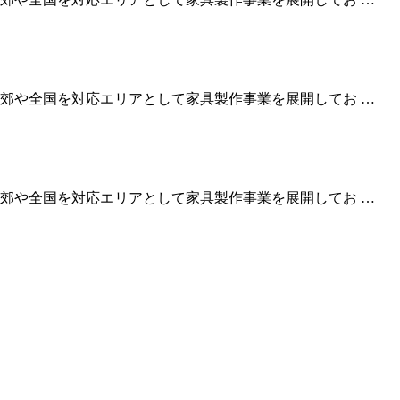
郊や全国を対応エリアとして家具製作事業を展開してお …
郊や全国を対応エリアとして家具製作事業を展開してお …