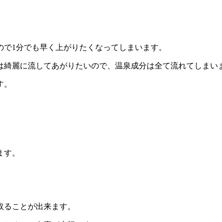
ので1分でも早く上がりたくなってしまいます。
は綺麗に流してあがりたいので、温泉成分は全て流れてしまい
す。
ます。
取ることが出来ます。