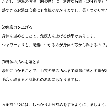
ただし、適温のお湯（約40度）に、適度な時間（10分程度
熱すぎるお湯は心臓にも負担がかかりますし、長くつかりす
⑵免疫力を上げる
身体を温めることで、免疫力を上げる効果があります。
シャワーよりも、湯船につかる方が身体の芯から温まるので
⑶身体の汚れを落とす
湯船につかることで、毛穴の奥の汚れまで綺麗に落とす事が
毛穴が詰まると肌荒れの原因にもなりますね。
入浴前と後には、しっかり水分補給をするようにしましょう