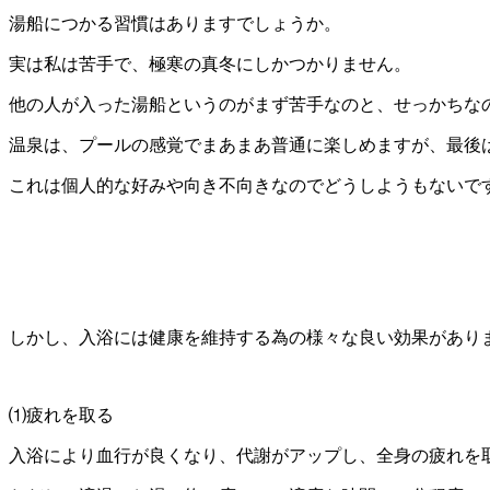
湯船につかる習慣はありますでしょうか。
実は私は苦手で、極寒の真冬にしかつかりません。
他の人が入った湯船というのがまず苦手なのと、せっかちな
温泉は、プールの感覚でまあまあ普通に楽しめますが、最後
これは個人的な好みや向き不向きなのでどうしようもないで
しかし、入浴には健康を維持する為の様々な良い効果があり
⑴疲れを取る
入浴により血行が良くなり、代謝がアップし、全身の疲れを