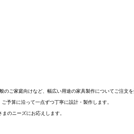
。
用・一般のご家庭向けなど、幅広い用途の家具製作についてご注文
・ご予算に沿って一点ずつ丁寧に設計・製作します。
さまのニーズにお応えします。