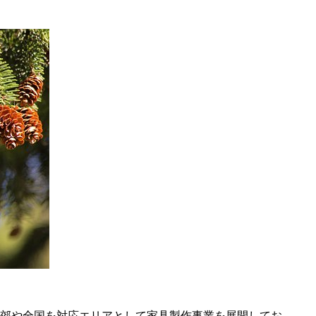
郊や全国を対応エリアとして家具製作事業を展開してお …