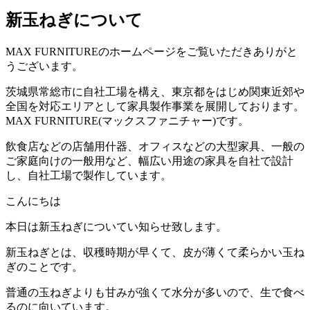
新玉ねぎについて
MAX FURNITURE
のホームページをご覧いただきありがと
うございます。
茨城県常総市に自社工場を構え、東京都をはじめ関東近郊や
全国を対応エリアとして家具製作事業を展開しております。
MAX FURNITURE(
マックスファニチャー
)
です。
飲食店などの店舗用什器、オフィスなどの大型家具、一般の
ご家庭向けの一般用など、幅広い用途の家具を自社で設計
し、自社工場で製作しています。
こんにちは
本日は新玉ねぎについてい知らせ致します。
新玉ねぎとは、収穫時期が早くて、皮が薄くて柔らかい玉ね
ぎのことです。
普通の玉ねぎよりも甘みが強くて水分が多いので、生で食べ
るのに向いています。