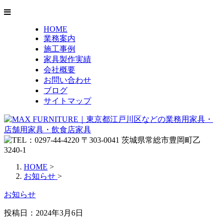
HOME
業務案内
施工事例
家具製作実績
会社概要
お問い合わせ
ブログ
サイトマップ
HOME
>
お知らせ
>
お知らせ
投稿日：
2024年3月6日