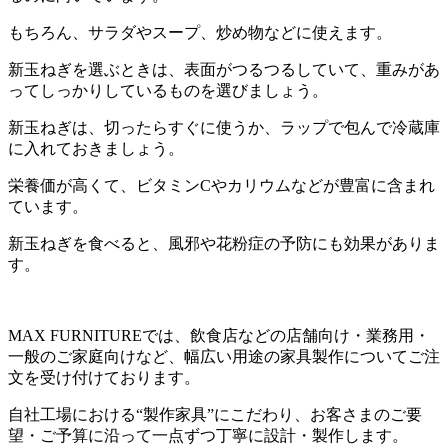
もちろん、サラダやスープ、炒め物などに使えます。
新玉ねぎを選ぶときは、表面がつるつるしていて、重みがあ
ってしっかりしているものを選びましょう。
新玉ねぎは、切ったらすぐに使うか、ラップで包んで冷蔵庫
に入れておきましょう。
栄養価が高くて、ビタミンCやカリウムなどが豊富に含まれ
ています。
新玉ねぎを食べると、風邪や花粉症の予防にも効果がありま
す。
MAX FURNITURE
では、飲食店などの店舗向け・業務用・
一般のご家庭向けなど、幅広い用途の家具製作についてご注
文を受け付けております。
自社工場における
“
製作家具
”
にこだわり、お客さまのご要
望・ご予算に沿って一点ずつ丁寧に設計・製作します。