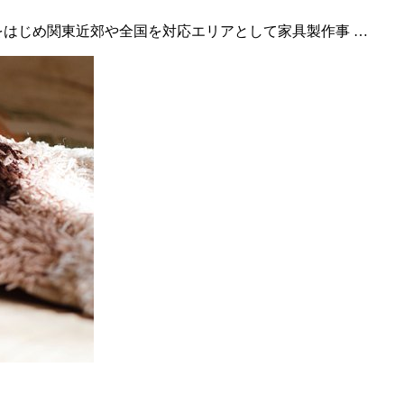
をはじめ関東近郊や全国を対応エリアとして家具製作事 …