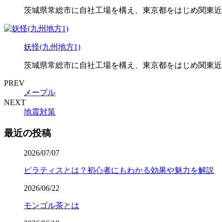
茨城県常総市に自社工場を構え、東京都をはじめ関東近
妖怪(九州地方1)
茨城県常総市に自社工場を構え、東京都をはじめ関東近
PREV
メープル
NEXT
地震対策
最近の投稿
2026/07/07
ピラティスとは？初心者にもわかる効果や魅力を解説
2026/06/22
モンゴル茶とは