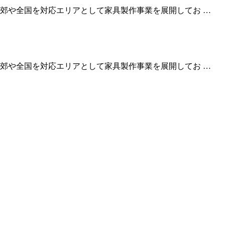
郊や全国を対応エリアとして家具製作事業を展開してお …
郊や全国を対応エリアとして家具製作事業を展開してお …