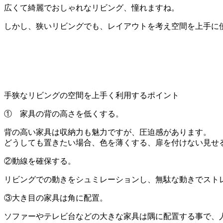
広くて綺麗でおしゃれなリビング、憧れますね。
しかし、狭いリビングでも、レイアウトを考え空間を上手に
手狭なリビングの空間を上手く利用するポイント
① 家具の背の高さを低くする。
背の高い家具は収納力も魅力ですが、圧迫感があります。
どうしても置きたい場合、色を薄くする、扉を付けない見せ
②動線を確保する。
リビングでの動きをシュミレーションし、無駄な動きでスト
③大き目の家具は角に配置。
ソファーやテレビ台などの大きな家具は隅に配置する事で、