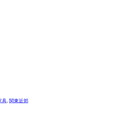
家具
,
関東近郊