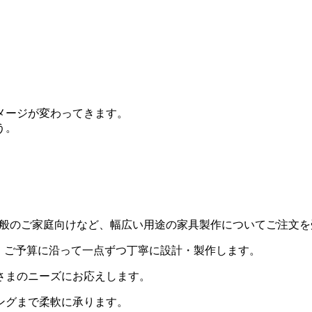
メージが変わってきます。
う。
用・一般のご家庭向けなど、幅広い用途の家具製作についてご注文
・ご予算に沿って一点ずつ丁寧に設計・製作します。
さまのニーズにお応えします。
ングまで柔軟に承ります。