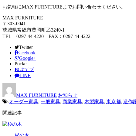
お気軽にMAX FURNITUREまでお問い合わせください。
MAX FURNITURE
〒303-0041
茨城県常総市豊岡町乙3240-1
TEL：0297-44-4220 FAX：0297-44-4222
Twitter
Facebook
Google+
Pocket
B!
はてブ
LINE
MAX FURNITURE
お知らせ
-
オーダー家具
,
一般家具
,
商業家具
,
木製家具
,
東京都
,
造作
関連記事
杉の木