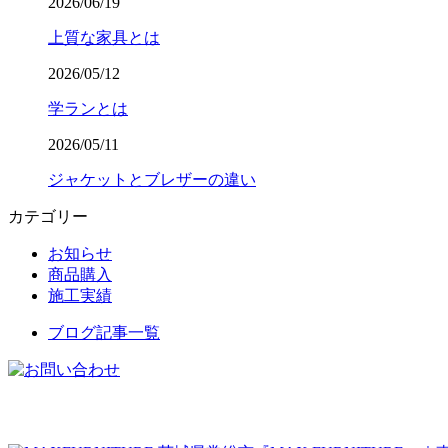
2026/06/19
上質な家具とは
2026/05/12
学ランとは
2026/05/11
ジャケットとブレザーの違い
カテゴリー
お知らせ
商品購入
施工実績
ブログ記事一覧