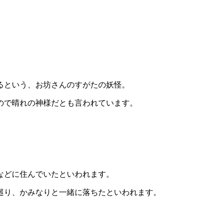
るという、お坊さんのすがたの妖怪。
ので晴れの神様だとも言われています。
などに住んでいたといわれます。
巡り、かみなりと一緒に落ちたといわれます。