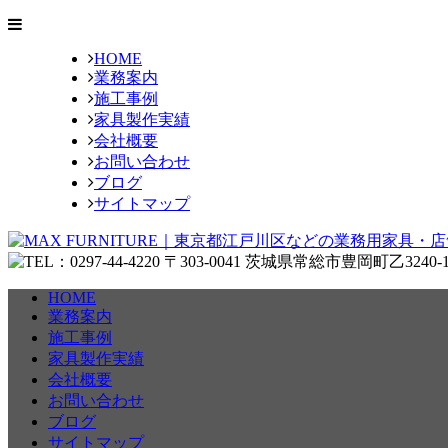
HOME
業務案内
施工事例
家具製作実績
会社概要
お問い合わせ
ブログ
サイトマップ
HOME
業務案内
施工事例
家具製作実績
会社概要
お問い合わせ
ブログ
サイトマップ