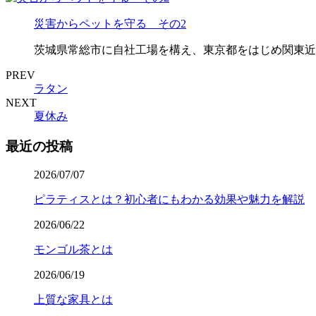
災害からペットを守る その2
茨城県常総市に自社工場を構え、東京都をはじめ関東近
PREV
ラタン
NEXT
夏休み
最近の投稿
2026/07/07
ピラティスとは？初心者にもわかる効果や魅力を解説
2026/06/22
モンゴル茶とは
2026/06/19
上質な家具とは