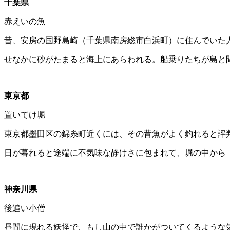
千葉県
赤えいの魚
昔、安房の国野島崎（千葉県南房総市白浜町）に住んでいた人
せなかに砂がたまると海上にあらわれる。船乗りたちが島と
東京都
置いてけ堀
東京都墨田区の錦糸町近くには、その昔魚がよく釣れると評
日が暮れると途端に不気味な静けさに包まれて、堀の中から
神奈川県
後追い小僧
昼間に現れる妖怪で、もし山の中で誰かがついてくるような