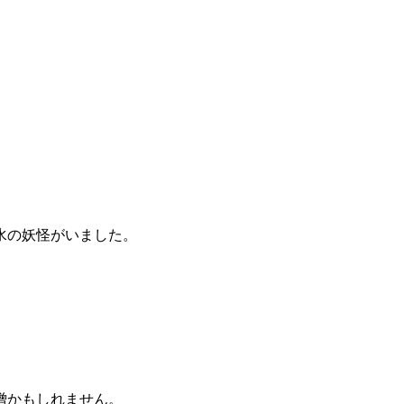
水の妖怪がいました。
。
僧かもしれません。