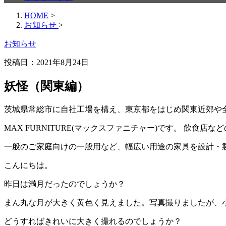
HOME
>
お知らせ
>
お知らせ
投稿日：
2021年8月24日
妖怪（関東編）
茨城県常総市に自社工場を構え、東京都をはじめ関東近郊や
MAX FURNITURE(マックスファニチャー)です。 飲食
一般のご家庭向けの一般用など、幅広い用途の家具を設計・
こんにちは。
昨日は満月だったのでしょうか？
まん丸な月が大きく黄色く見えました。写真撮りましたが、
どうすればきれいに大きく撮れるのでしょうか？