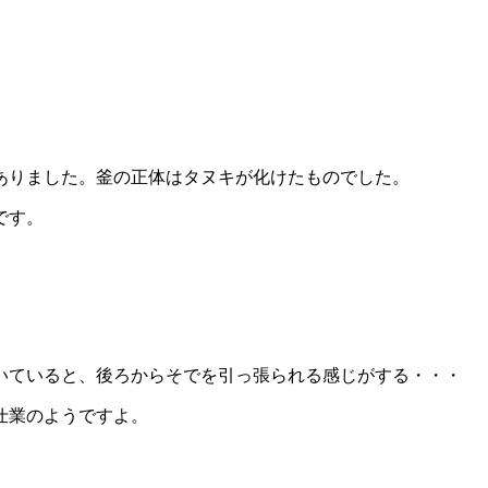
ありました。釜の正体はタヌキが化けたものでした。
です。
いていると、後ろからそでを引っ張られる感じがする・・・
仕業のようですよ。