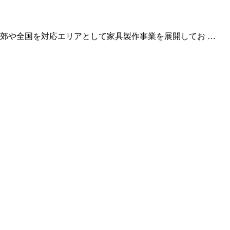
郊や全国を対応エリアとして家具製作事業を展開してお …