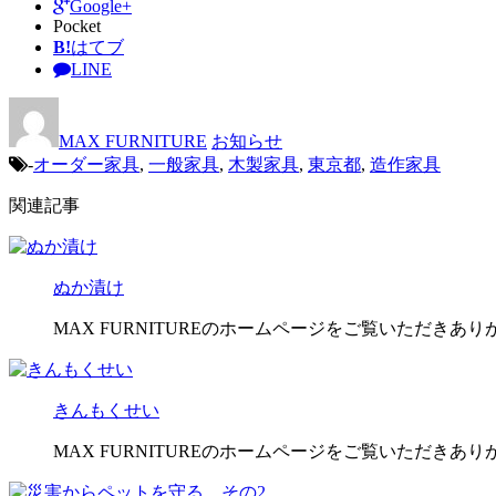
Google+
Pocket
B!
はてブ
LINE
MAX FURNITURE
お知らせ
-
オーダー家具
,
一般家具
,
木製家具
,
東京都
,
造作家具
関連記事
ぬか漬け
MAX FURNITUREのホームページをご覧いただきあ
きんもくせい
MAX FURNITUREのホームページをご覧いただきあ