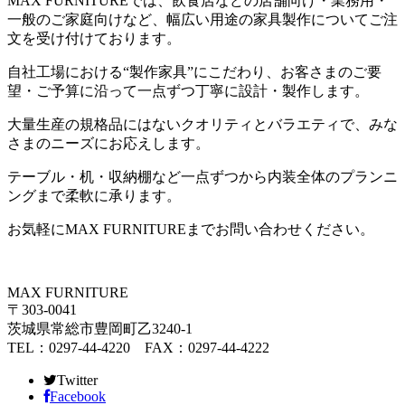
MAX FURNITUREでは、飲食店などの店舗向け・業務用・
一般のご家庭向けなど、幅広い用途の家具製作についてご注
文を受け付けております。
自社工場における“製作家具”にこだわり、お客さまのご要
望・ご予算に沿って一点ずつ丁寧に設計・製作します。
大量生産の規格品にはないクオリティとバラエティで、みな
さまのニーズにお応えします。
テーブル・机・収納棚など一点ずつから内装全体のプランニ
ングまで柔軟に承ります。
お気軽にMAX FURNITUREまでお問い合わせください。
MAX FURNITURE
〒303-0041
茨城県常総市豊岡町乙3240-1
TEL：0297-44-4220 FAX：0297-44-4222
Twitter
Facebook