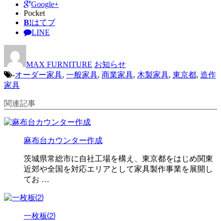
Google+
Pocket
B!
はてブ
LINE
MAX FURNITURE
お知らせ
-
オーダー家具
,
一般家具
,
商業家具
,
木製家具
,
東京都
,
造作
家具
関連記事
麻布台カウンター作成
茨城県常総市に自社工場を構え、東京都をはじめ関東
近郊や全国を対応エリアとして家具製作事業を展開し
てお …
一枚板⑵