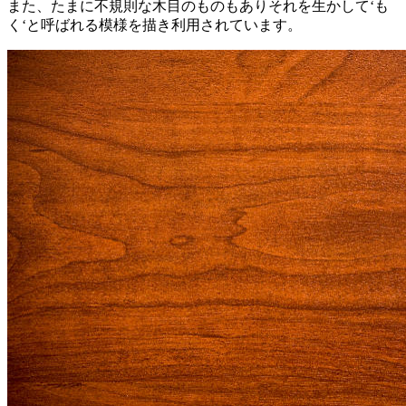
また、たまに不規則な木目のものもありそれを生かして‘も
く‘と呼ばれる模様を描き利用されています。