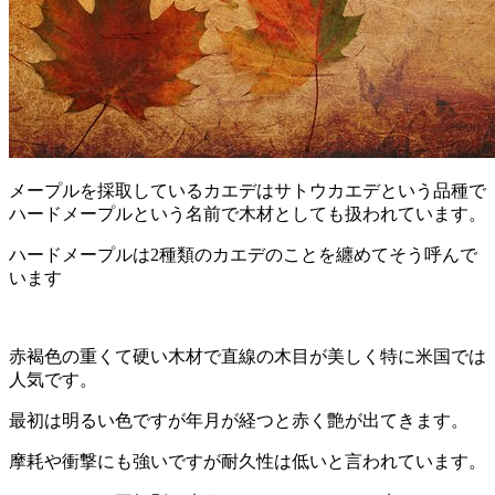
メープルを採取しているカエデはサトウカエデという品種で
ハードメープルという名前で木材としても扱われています。
ハードメープルは2種類のカエデのことを纏めてそう呼んで
います
赤褐色の重くて硬い木材で直線の木目が美しく特に米国では
人気です。
最初は明るい色ですが年月が経つと赤く艶が出てきます。
摩耗や衝撃にも強いですが耐久性は低いと言われています。