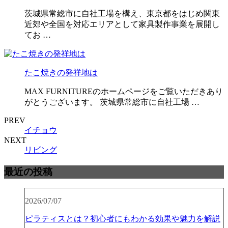
茨城県常総市に自社工場を構え、東京都をはじめ関東
近郊や全国を対応エリアとして家具製作事業を展開し
てお …
たこ焼きの発祥地は
MAX FURNITUREのホームページをご覧いただきあり
がとうございます。 茨城県常総市に自社工場 …
PREV
イチョウ
NEXT
リビング
最近の投稿
2026/07/07
ピラティスとは？初心者にもわかる効果や魅力を解説