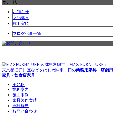
カテゴリー
お知らせ
商品購入
施工実績
ブログ記事一覧
茨城県常総市『MAX FURNITURE』｜
東京都江戸川区などをはじめ関東一円の
業務用家具
・
店舗用
家具
・
飲食店家具
HOME
業務案内
施工事例
家具製作実績
会社概要
お問い合わせ