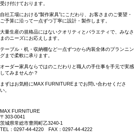
受け付けております。
自社工場における“製作家具”にこだわり、お客さまのご要望・
ご予算に沿って一点ずつ丁寧に設計・製作します。
大量生産の規格品にはないクオリティとバラエティで、みなさ
まのニーズにお応えします。
テーブル・机・収納棚など一点ずつから内装全体のプランニン
グまで柔軟に承ります。
オーダー家具ならではのこだわりと職人の手仕事を手元で実感
してみませんか？
まずはお気軽にMAX FURNITUREまでお問い合わせくださ
い。
MAX FURNITURE
〒303-0041
茨城県常総市豊岡町乙3240-1
TEL：0297-44-4220 FAX：0297-44-4222