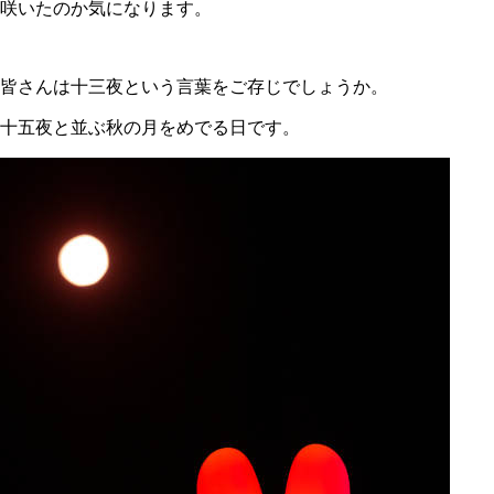
咲いたのか気になります。
皆さんは十三夜という言葉をご存じでしょうか。
十五夜と並ぶ秋の月をめでる日です。