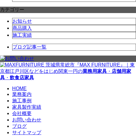
カテゴリー
お知らせ
商品購入
施工実績
ブログ記事一覧
茨城県常総市『MAX FURNITURE』｜東
京都江戸川区などをはじめ関東一円の
業務用家具
・
店舗用家
具
・
飲食店家具
HOME
業務案内
施工事例
家具製作実績
会社概要
お問い合わせ
ブログ
サイトマップ