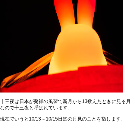
十三夜は日本が発祥の風習で新月から13数えたときに見る月
なので十三夜と呼ばれています。
現在でいうと10/13～10/15日迄の月見のことを指します。