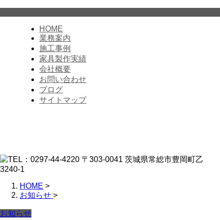
HOME
業務案内
施工事例
家具製作実績
会社概要
お問い合わせ
ブログ
サイトマップ
HOME
>
お知らせ
>
お知らせ