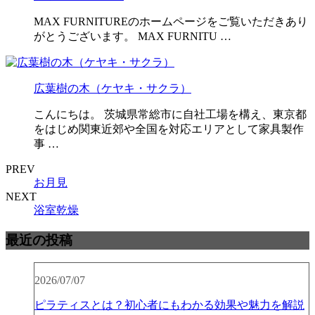
MAX FURNITUREのホームページをご覧いただきあり
がとうございます。 MAX FURNITU …
広葉樹の木（ケヤキ・サクラ）
こんにちは。 茨城県常総市に自社工場を構え、東京都
をはじめ関東近郊や全国を対応エリアとして家具製作
事 …
PREV
お月見
NEXT
浴室乾燥
最近の投稿
2026/07/07
ピラティスとは？初心者にもわかる効果や魅力を解説