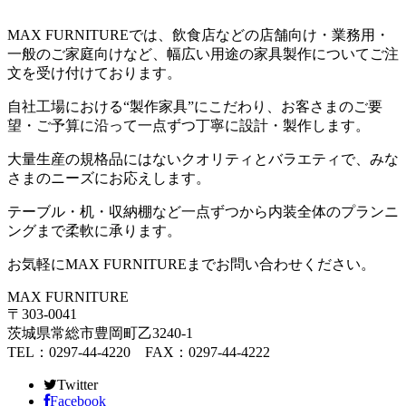
MAX FURNITUREでは、飲食店などの店舗向け・業務用・
一般のご家庭向けなど、幅広い用途の家具製作についてご注
文を受け付けております。
自社工場における“製作家具”にこだわり、お客さまのご要
望・ご予算に沿って一点ずつ丁寧に設計・製作します。
大量生産の規格品にはないクオリティとバラエティで、みな
さまのニーズにお応えします。
テーブル・机・収納棚など一点ずつから内装全体のプランニ
ングまで柔軟に承ります。
お気軽にMAX FURNITUREまでお問い合わせください。
MAX FURNITURE
〒303-0041
茨城県常総市豊岡町乙3240-1
TEL：0297-44-4220 FAX：0297-44-4222
Twitter
Facebook