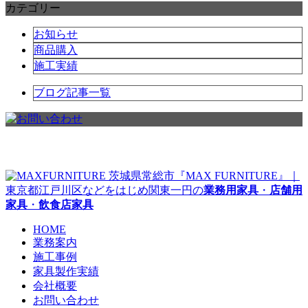
カテゴリー
お知らせ
商品購入
施工実績
ブログ記事一覧
茨城県常総市『MAX FURNITURE』｜
東京都江戸川区などをはじめ関東一円の
業務用家具
・
店舗用
家具
・
飲食店家具
HOME
業務案内
施工事例
家具製作実績
会社概要
お問い合わせ