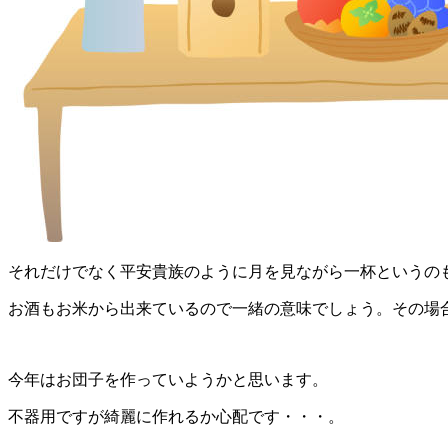
それだけでなく平安貴族のように月を見ながら一杯というの
お酒もお米から出来ているので一緒の意味でしょう。その場
今年はお団子を作っていようかと思います。
不器用ですが綺麗に作れるか心配です・・・。