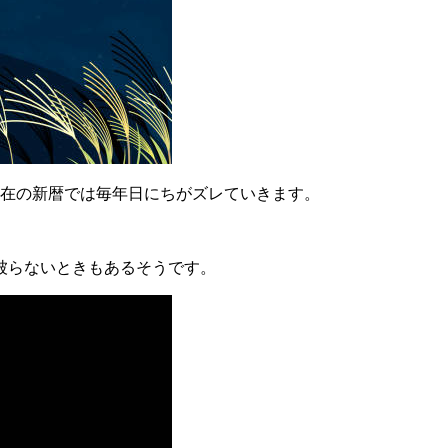
現在の新暦では毎年日にちがズレていきます。
被らないときもあるそうです。