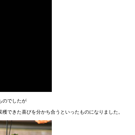
ものでしたが
収穫できた喜びを分かち合うといったものになりました。