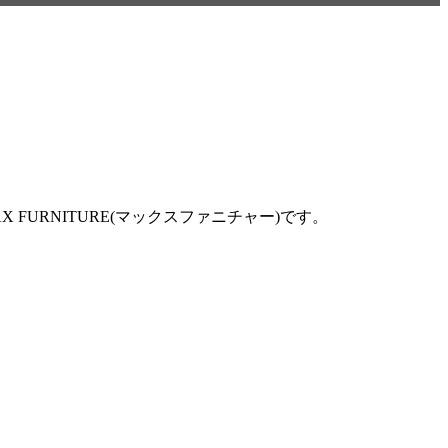
URNITURE(マックスファニチャー)です。
。