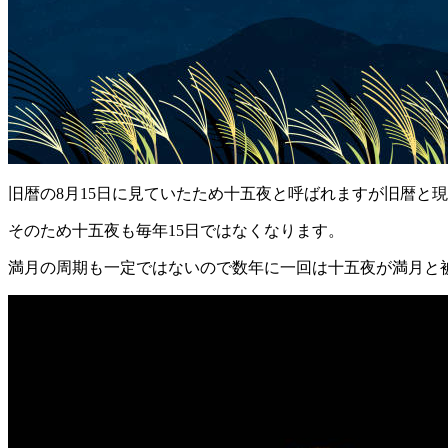
旧暦の8月15日に見ていたため十五夜と呼ばれますが旧暦と
そのため十五夜も毎年15日ではなくなります。
満月の周期も一定ではないので数年に一回は十五夜が満月と