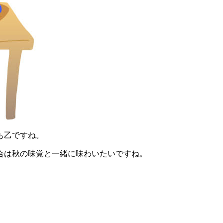
も乙ですね。
合は秋の味覚と一緒に味わいたいですね。