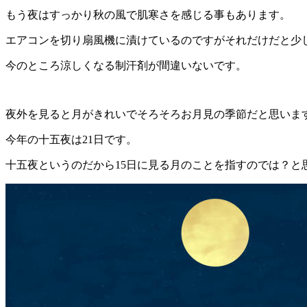
もう夜はすっかり秋の風で肌寒さを感じる事もあります。
エアコンを切り扇風機に漬けているのですがそれだけだと少
今のところ涼しくなる制汗剤が間違いないです。
夜外を見ると月がきれいでそろそろお月見の季節だと思いま
今年の十五夜は21日です。
十五夜というのだから15日に見る月のことを指すのでは？と