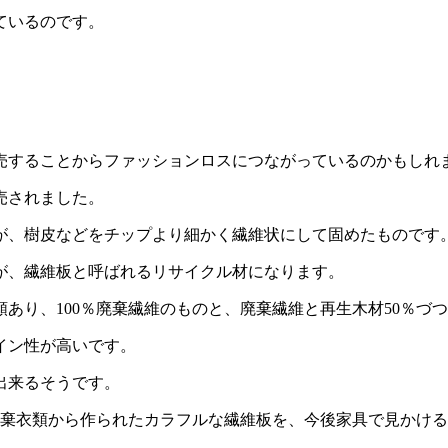
ているのです。
売することからファッションロスにつながっているのかもしれ
売されました。
が、樹皮などをチップより細かく繊維状にして固めたものです
が、繊維板と呼ばれるリサイクル材になります。
あり、100％廃棄繊維のものと、廃棄繊維と再生木材50％づ
イン性が高いです。
出来るそうです。
廃棄衣類から作られたカラフルな繊維板を、今後家具で見かけ