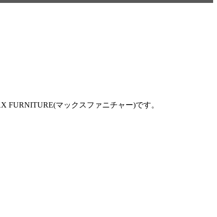
URNITURE(マックスファニチャー)です。
。