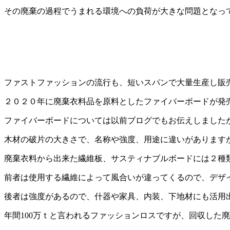
その廃棄の過程でうまれる環境への負荷が大きな問題となっ
ファストファッションの流行も、短いスパンで大量生産し販
２０２０年に廃棄衣料品を原料としたファイバーボードが発
ファイバーボードについては以前ブログでもお伝えしました
木材の破片の大きさで、名称や強度、用途に違いがあります
廃棄衣料から出来た繊維板、サスティナブルボードには２種類
前者は使用する繊維によって風合いが違ってくるので、デザ
後者は強度があるので、什器や家具、内装、下地材にも活用
年間100万ｔと言われるファッションロスですが、回収した