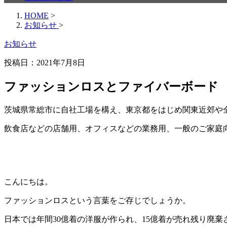
HOME
>
お知らせ
>
お知らせ
投稿日：
2021年7月8日
ファッションロスとファイバーボード
茨城県常総市に自社工場を構え、東京都をはじめ関東近郊や全国
飲食店などの店舗用、オフィスなどの業務用、一般のご家庭
こんにちは。
ファッションロスという言葉をご存じでしょうか。
日本では年間30億着の洋服が作られ、15億着が売れ残り廃棄