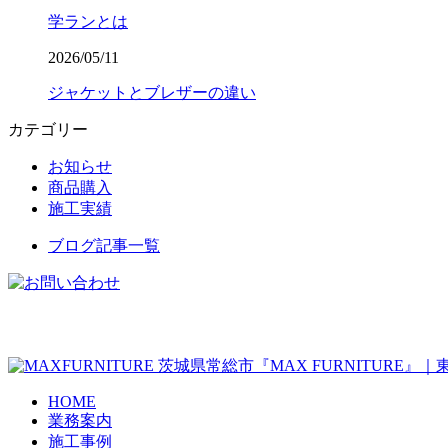
学ランとは
2026/05/11
ジャケットとブレザーの違い
カテゴリー
お知らせ
商品購入
施工実績
ブログ記事一覧
茨城県常総市『MAX FURNITURE
HOME
業務案内
施工事例