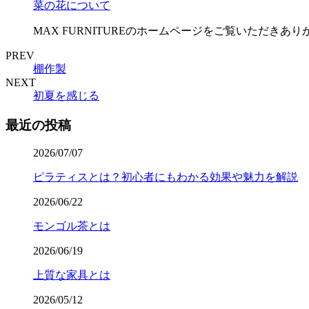
菜の花について
MAX FURNITUREのホームページをご覧いただきあ
PREV
棚作製
NEXT
初夏を感じる
最近の投稿
2026/07/07
ピラティスとは？初心者にもわかる効果や魅力を解説
2026/06/22
モンゴル茶とは
2026/06/19
上質な家具とは
2026/05/12