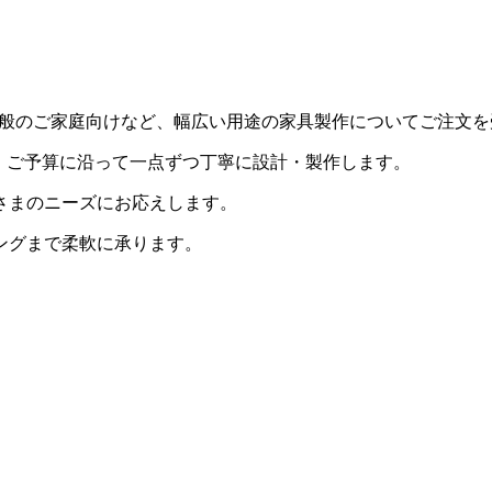
用・一般のご家庭向けなど、幅広い用途の家具製作についてご注文
・ご予算に沿って一点ずつ丁寧に設計・製作します。
さまのニーズにお応えします。
ングまで柔軟に承ります。