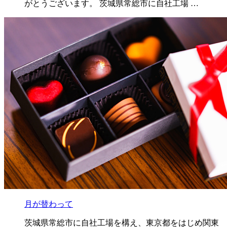
がとうございます。 茨城県常総市に自社工場 …
月が替わって
茨城県常総市に自社工場を構え、東京都をはじめ関東