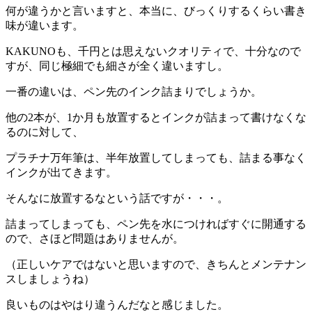
何が違うかと言いますと、本当に、びっくりするくらい書き
味が違います。
KAKUNOも、千円とは思えないクオリティで、十分なので
すが、同じ極細でも細さが全く違いますし。
一番の違いは、ペン先のインク詰まりでしょうか。
他の2本が、1か月も放置するとインクが詰まって書けなくな
るのに対して、
プラチナ万年筆は、半年放置してしまっても、詰まる事なく
インクが出てきます。
そんなに放置するなという話ですが・・・。
詰まってしまっても、ペン先を水につければすぐに開通する
ので、さほど問題はありませんが。
（正しいケアではないと思いますので、きちんとメンテナン
スしましょうね）
良いものはやはり違うんだなと感じました。