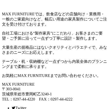
MAX FURNITUREでは、飲食店などの店舗向け・業務用・
一般のご家庭向けなど、幅広い用途の家具製作についてご注
文を受け付けております。
自社工場における“製作家具”にこだわり、お客さまのご要
望・ご予算に沿って一点ずつ丁寧に設計・製作します。
大量生産の規格品にはないクオリティとバラエティで、みな
さまのニーズにお応えします。
テーブル・机・収納棚など一点ずつから内装全体のプランニ
ングまで柔軟に承ります。
お気軽にMAX FURNITUREまでお問い合わせください。
MAX FURNITURE
〒303-0041
茨城県常総市豊岡町乙3240-1
TEL：0297-44-4220 FAX：0297-44-4222
Twitter