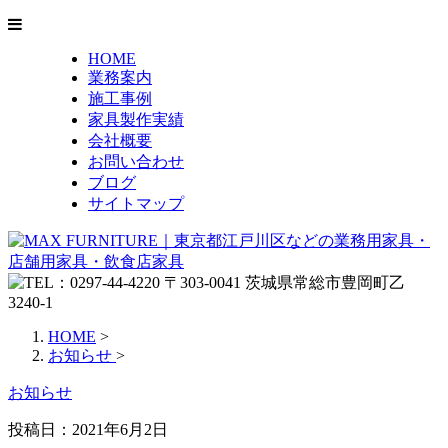
HOME
業務案内
施工事例
家具製作実績
会社概要
お問い合わせ
ブログ
サイトマップ
HOME
>
お知らせ
>
お知らせ
投稿日：
2021年6月2日