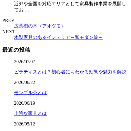
近郊や全国を対応エリアとして家具製作事業を展開し
てお …
PREV
広葉樹の木（アオダモ）
NEXT
木製家具のあるインテリア～和モダン編～
最近の投稿
2026/07/07
ピラティスとは？初心者にもわかる効果や魅力を解説
2026/06/22
モンゴル茶とは
2026/06/19
上質な家具とは
2026/05/12