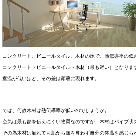
コンクリート、ビニールタイル、木材の床で、熱伝導率の低
コンクリート＞ビニールタイル＞木材（最も遅い）となりま
室温が低いほど、その差は顕著に現れます。
では、何故木材は熱伝導率が低いのでしょうか。
空気は最も熱を伝えにくい物質なのですが、木材はパイプ状
その為木材は触れても肌から熱を奪わず自分の体温を感じら