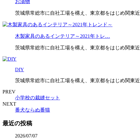
お漬物
茨城県常総市に自社工場を構え、東京都をはじめ関東近
木製家具のあるインテリア～2021年トレ…
茨城県常総市に自社工場を構え、東京都をはじめ関東近
DIY
茨城県常総市に自社工場を構え、東京都をはじめ関東近
PREV
小学校の裁縫セット
NEXT
番犬ならぬ番猫
最近の投稿
2026/07/07