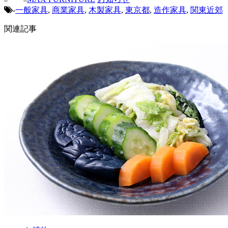
-
一般家具
,
商業家具
,
木製家具
,
東京都
,
造作家具
,
関東近郊
関連記事