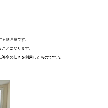
する物理量です。
うことになります。
伝導率の低さを利用したものですね。