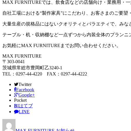
MAX FURNITUREでは、飲食店などの店舗向け・業務
自社工場における“製作家具”にこだわり、お客さまのご要望
大量生産の規格品にはないクオリティとバラエティで、みな
テーブル・机・収納棚など一点ずつから内装全体のプランニ
お気軽にMAX FURNITUREまでお問い合わせください。
MAX FURNITURE
〒303-0041
茨城県常総市豊岡町乙3240-1
TEL：0297-44-4220 FAX：0297-44-4222
Twitter
Facebook
Google+
Pocket
B!
はてブ
LINE
MAX FURNITURE
お知らせ